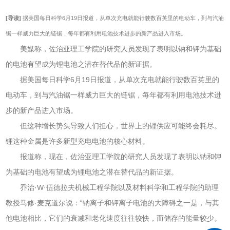
[导读]
据美国每日科学6月19日报道，从单次充电就能行驶数百英里的电动车，到与汽油
锯一样威力巨大的链锯，每年都有利用电池技术进步的新产品进入市场。
美媒称，佐治亚理工学院的研究人员发现了表明以钠和钾为基础
的电池有望成为锂电池之潜在替代品的新证据。
据美国每日科学6月19日报道，从单次充电就能行驶数百英里的
电动车，到与汽油锯一样威力巨大的链锯，每年都有利用电池技术进
步的新产品进入市场。
但这种增长势头导致人们担心，世界上的锂供应可能终会耗尽。
锂这种金属是许多新型充电电池的核心材料。
报道称，现在，佐治亚理工学院的研究人员发现了表明以钠和钾
为基础的电池有望成为锂电池之潜在替代品的新证据。
乔治·W·伍德拉夫机械工程学院以及材料科学和工程学院的助理
教授马修·麦克道尔说：“钠离子和钾离子电池的大障碍之一是，与其
他电池相比，它们的衰减和老化速度往往较快，而储存的能量较少。