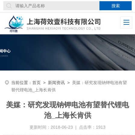
当前位置：
首页
>
新闻资讯
>
美媒：研究发现钠钾电池有望
替代锂电池_上海长肯供
美媒：研究发现钠钾电池有望替代锂电
池_上海长肯供
更新时间：2018-06-23 | 点击率：1913