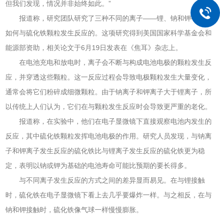
但我们发现，情况并非始终如此。”
报道称，研究团队研究了三种不同的离子——锂、钠和钾——是
如何与硫化铁颗粒发生反应的。这项研究得到美国国家科学基金会和
能源部资助，相关论文于6月19日发表在《焦耳》杂志上。
在电池充电和放电时，离子会不断与构成电池电极的颗粒发生反
应，并穿透这些颗粒。这一反应过程会导致电极颗粒发生大量变化，
通常会将它们粉碎成细微颗粒。由于钠离子和钾离子大于锂离子，所
以传统上人们认为，它们在与颗粒发生反应时会导致更严重的老化。
报道称，在实验中，他们在电子显微镜下直接观察电池内发生的
反应，其中硫化铁颗粒发挥电池电极的作用。研究人员发现，与钠离
子和钾离子发生反应的硫化铁比与锂离子发生反应的硫化铁更为稳
定，表明以钠或钾为基础的电池寿命可能比预期的要长得多。
与不同离子发生反应的方式之间的差异显而易见。在与锂接触
时，硫化铁在电子显微镜下看上去几乎要爆炸一样。与之相反，在与
钠和钾接触时，硫化铁像气球一样慢慢膨胀。