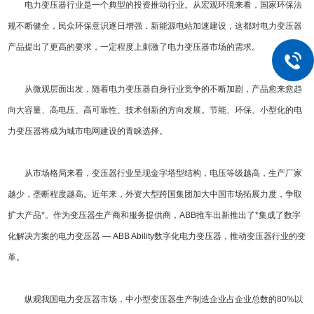
电力变压器行业是一个典型的投资推动行业。从宏观环境来看，国家环保法
规不断健全，民众环保意识逐日增强，新能源电站加速建设，这都对电力变压器
产品提出了更高的要求，一定程度上刺激了电力变压器市场的需求。
从微观层面出发，随着电力变压器自身行业竞争的不断加剧，产品愈来愈趋
向大容量、高电压、高可靠性、技术创新的方向发展。节能、环保、小型化的电
力变压器将成为城市电网建设的青睐选择。
从市场格局来看，变压器行业呈现金字塔型结构，电压等级越高，生产厂家
越少，垄断程度越高。近年来，外资大型跨国集团加大中国市场拓展力度，争取
扩大产品*。作为变压器生产商和服务提供商，ABB推车出新推出了*集成了数字
化解决方案的电力变压器 — ABB Ability数字化电力变压器，推动变压器行业的变
革。
纵观我国电力变压器市场，中小型变压器生产制造企业占企业总数的80%以