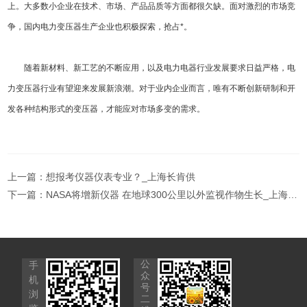
上。大多数小企业在技术、市场、产品品质等方面都很欠缺。面对激烈的市场竞
争，国内电力变压器生产企业也积极探索，抢占*。
随着新材料、新工艺的不断应用，以及电力电器行业发展要求日益严格，电
力变压器行业有望迎来发展新浪潮。对于业内企业而言，唯有不断创新研制和开
发各种结构形式的变压器，才能应对市场多变的需求。
上一篇：
想报考仪器仪表专业？_上海长肯供
下一篇：
NASA将增新仪器 在地球300公里以外监视作物生长_上海长肯
公
手
众
机
号
浏
二