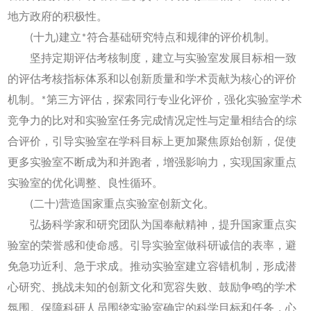
地方政府的积极性。
(十九)建立*符合基础研究特点和规律的评价机制。
坚持定期评估考核制度，建立与实验室发展目标相一致
的评估考核指标体系和以创新质量和学术贡献为核心的评价
机制。*第三方评估，探索同行专业化评价，强化实验室学术
竞争力的比对和实验室任务完成情况定性与定量相结合的综
合评价，引导实验室在学科目标上更加聚焦原始创新，促使
更多实验室不断成为和并跑者，增强影响力，实现国家重点
实验室的优化调整、良性循环。
(二十)营造国家重点实验室创新文化。
弘扬科学家和研究团队为国奉献精神，提升国家重点实
验室的荣誉感和使命感。引导实验室做科研诚信的表率，避
免急功近利、急于求成。推动实验室建立容错机制，形成潜
心研究、挑战未知的创新文化和宽容失败、鼓励争鸣的学术
氛围。保障科研人员围绕实验室确定的科学目标和任务，心