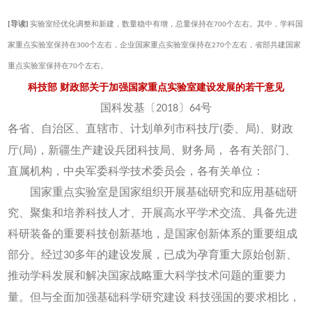
[导读]
实验室经优化调整和新建，数量稳中有增，总量保持在700个左右。其中，学科国
家重点实验室保持在300个左右，企业国家重点实验室保持在270个左右，省部共建国家
重点实验室保持在70个左右。
科技部 财政部关于加强国家重点实验室建设发展的若干意见
国科发基〔2018〕64号
各省、自治区、直辖市、计划单列市科技厅(委、局)、财政
厅(局)，新疆生产建设兵团科技局、财务局，
各有关部门、
直属机构，中央军委科学技术委员会，各有关单位：
国家重点实验室是国家组织开展基础研究和应用基础研
究、聚集和培养科技人才、开展高水平学术交流、具备先进
科研装备的重要科技创新基地，是国家创新体系的重要组成
部分。经过30多年的建设发展，已成为孕育重大原始创新、
推动学科发展和解决国家战略重大科学技术问题的重要力
量。但与全面加强基础科学研究建设
科技强国的要求相比，