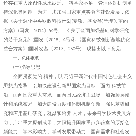
还存在重大原创性成果缺乏、
科学家不足、管理体制机制亟
待深化等问题。为进一步加强国家重点实验室建设发展，依
据《关于深化中央财政科技计划(专项、基金等)管理改革的
方案》(国发〔2014〕64号)、《
关于全面加强基础科学研究
的若干意见》(国发〔2018〕4号)和《国家科技创新基地优化
整合方案》(国科发基〔2017〕250号)，现提出以下意见。
一、总体要求
(一)指导思想。
全面贯彻党的
精神，以
习近平新时代中国特色社会主义
思想为指导，以加快建设创新型国家为目标，面向
科技前
沿、面向国家重大需求、面向国民经济主战场，加强顶层设
计和系统布局，加大建设力度和体制机制创新，强化基础研
究和应用基础研究，凝聚和培养
人才，未来科学技术发展方
向，产出重大原创成果，大幅提升国家重点实验室的原始创
新能力、学术影响力、学科发展带动力、国家需求和社会发