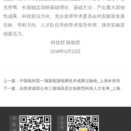
无旁骛、长期稳定深耕基础理论、基础方法，产出重大原创
性成果，科技前沿方向。充分发挥学术委员会对实验室发展
目标、学科方向、人才队伍等的学术指导作用，保持实验室
创新活力。
科技部 财政部
2018年6月22日
上一篇：
中国电科院一项新能源电网技术成果过验收_上海长肯供
下一篇：
自然资源部公布三领域高层次创新型科技人才名单_上海长肯供
公
手
众
机
号
浏