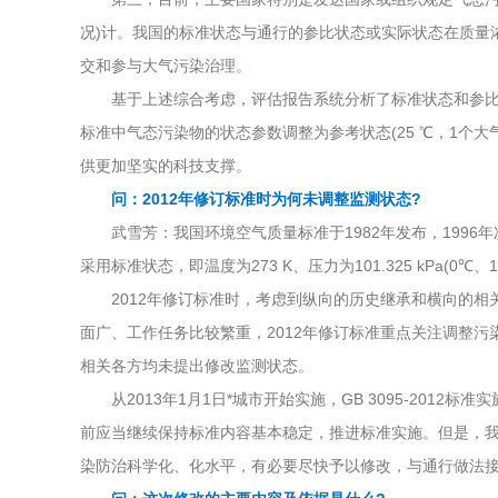
况)计。我国的标准状态与通行的参比状态或实际状态在质量
交和参与大气污染治理。
基于上述综合考虑，评估报告系统分析了标准状态和参比状
标准中气态污染物的状态参数调整为参考状态(25 ℃，1个
供更加坚实的科技支撑。
问：2012年修订标准时为何未调整监测状态?
武雪芳：我国环境空气质量标准于1982年发布，1996年
采用标准状态，即温度为273 K、压力为101.325 kPa
2012年修订标准时，考虑到纵向的历史继承和横向的相
面广、工作任务比较繁重，2012年修订标准重点关注调整
相关各方均未提出修改监测状态。
从2013年1月1日*城市开始实施，GB 3095-20
前应当继续保持标准内容基本稳定，推进标准实施。但是，
染防治科学化、化水平，有必要尽快予以修改，与通行做法