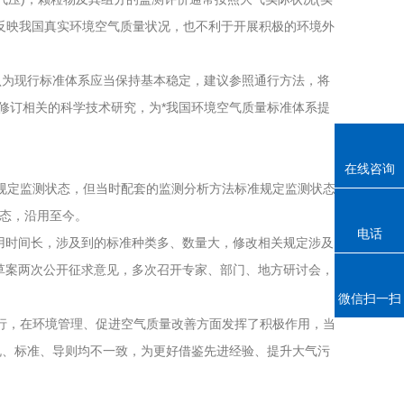
反映我国真实环境空气质量状况，也不利于开展积极的环境外
为现行标准体系应当保持基本稳定，建议参照通行方法，将
制修订相关的科学技术研究，为*我国环境空气质量标准体系提
在线咨询
中未规定监测状态，但当时配套的监测分析方法标准规定监测状态
准状态，沿用至今。
电话
用时间长，涉及到的标准种类多、数量大，修改相关规定涉及
草案两次公开征求意见，多次召开专家、部门、地方研讨会，
微信扫一扫
、可行，在环境管理、促进空气质量改善方面发挥了积极作用，当
规、标准、导则均不一致，为更好借鉴先进经验、提升大气污