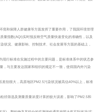
生态环境和保障人群健康等方面发挥了重要作用，了我国环境管理
量指数(AQI)实时报反映空气质量快速变化的准确性，以及
污染状况、健康影响、控制技术、社会发展等方面的基础上，
认为现行标准在实施过程中的主要问题，是标准体系中的状态参
放量，与主要发达国家和组织的规定不一致，使得国内外污染
别很大，高原地区PM2.5污染状况被高估40%以上，标准
径筛选及测量质量浓度计算的较大误差，影响了PM2.5和
压)，颗粒物及其组分的监测评价通常按照大气实际状况(实