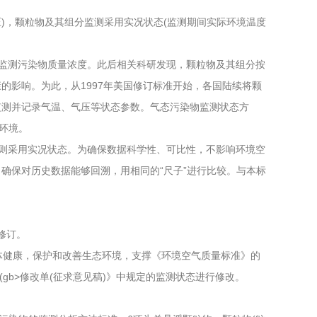
)，颗粒物及其组分监测采用实况状态(监测期间实际环境温度
监测污染物质量浓度。此后相关科研发现，颗粒物及其组分按
影响。为此，从1997年美国修订标准开始，各国陆续将颗
监测并记录气温、气压等状态参数。气态污染物监测状态方
环境。
则采用实况状态。为确保数据科学性、可比性，不影响环境空
确保对历史数据能够回溯，用相同的“尺子”进行比较。与本标
修订。
健康，保护和改善生态环境，支撑《环境空气质量标准》的
准(gb>修改单(征求意见稿)》中规定的监测状态进行修改。