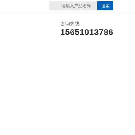
咨询热线
15651013786
誉资质
在线留言
联系我们