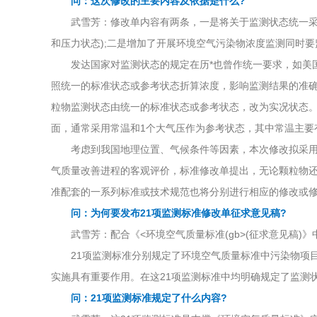
问：这次修改的主要内容及依据是什么?
武雪芳：修改单内容有两条，一是将关于监测状态统一采用标
和压力状态);二是增加了开展环境空气污染物浓度监测同时
发达国家对监测状态的规定在历*也曾作统一要求，如美国
照统一的标准状态或参考状态折算浓度，影响监测结果的准确
粒物监测状态由统一的标准状态或参考状态，改为实况状态
面，通常采用常温和1个大气压作为参考状态，其中常温主要
考虑到我国地理位置、气候条件等因素，本次修改拟采用2
气质量改善进程的客观评价，标准修改单提出，无论颗粒物还
准配套的一系列标准或技术规范也将分别进行相应的修改或
问：为何要发布21项监测标准修改单征求意见稿?
武雪芳：配合《<环境空气质量标准(gb>(征求意见稿)
21项监测标准分别规定了环境空气质量标准中污染物项目
实施具有重要作用。在这21项监测标准中均明确规定了监测状态为标
问：21项监测标准规定了什么内容?