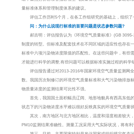
量标准体系和管理制度体系的建议。
评估工作历时5个月，在各工作组研究的基础上，组织了七
问：为什么说现行标准的首要问题是状态参数问题?
郝吉明：评估报告认为《环境空气质量标准》(GB 3095
制度的转型。但标准及配套技术在不同区域的适应性也存在一些
标准中六项污染物浓度限值的匹配性。在这些问题中，有些
才能进行科学的调整;有些问题可以根据标准实施过程的科学
评估报告通过对2013-2016年国家环境空气质量监测
数。我国历次制修订的环境空气质量标准和大气污染物排放标
物质量浓度的监测结果可比性不强。
首先，我国国土面积幅员辽阔、地形地貌具有西高东低的特征
状态下的污染物浓度水平难以很好反映真实的环境空气质量
其次，南方地区与北方地区相比，温度和湿度相差较大，颗
PM10监测结果准确性。测量工况采用大气实际状况，将有
第三，目前，主要国家特别是发达国家或组织规定气态污染物