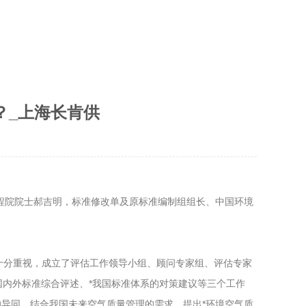
？_上海长肯供
工程院院士郝吉明，标准修改单及原标准编制组组长、中国环境
对此十分重视，成立了评估工作领导小组、顾问专家组、评估专家
国内外标准综合评述、*我国标准体系的对策建议等三个工作
异同，结合我国未来空气质量管理的需求，提出*环境空气质