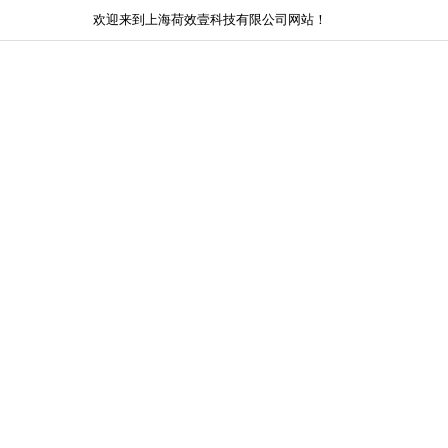
欢迎来到上海荷效壹科技有限公司网站！
网站首页
关于我们
新闻