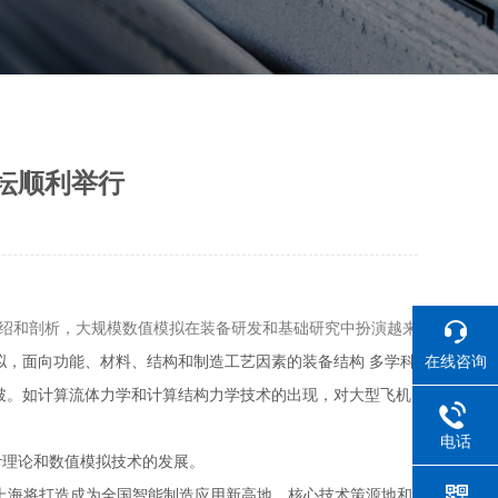
坛顺利举行
绍和剖析，大规模数值模拟在装备研发和基础研究中扮演越来
在线咨询
拟，面向功能、材料、结构和制造工艺因素的装备结构 多学科
破。如计算流体力学和计算结构力学技术的出现，对大型飞机
电话
理论和数值模拟技术的发展。
年，上海将打造成为全国智能制造应用新高地、核心技术策源地和