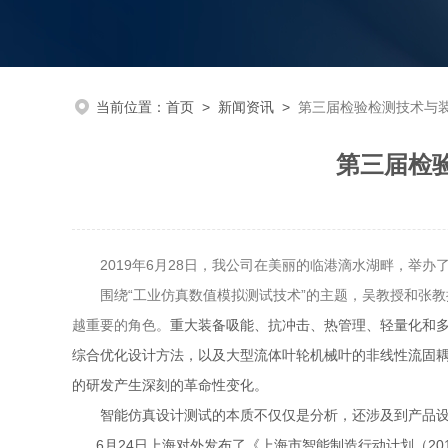
当前位置：
首页
>
新闻资讯
>
第三届检验检测技术与
第三届检
2019年6月28日，我公司在美丽的临港滴水湖畔，举办
围绕“工业仿真数值模拟测试技术”的主题，吴教授和张
越重要的角色。
重大装备吸能、抗冲击、热管理、轻量化和多
综合优化设计方法，以及大型流体叶轮机械叶的非线性流固耦
的研发产生深刻的革命性变化。
智能仿真设计测试的本质不仅仅是分析，还涉及到产品设计
6月24日上海对外发布了《上海市智能制造行动计划（201