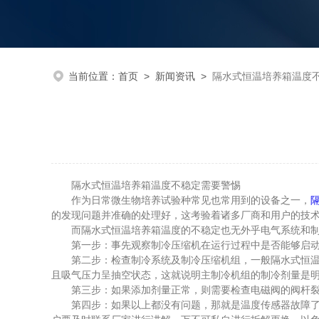
当前位置：
首页
>
新闻资讯
>
隔水式恒温培养箱温度
隔水式恒温培养箱温度不稳定需要警惕
作为日常微生物培养试验种常见也常用到的设备之一，
的发现问题并准确的处理好，这考验着诸多厂商和用户的技
而隔水式恒温培养箱温度的不稳定也无外乎电气系统和制冷
第一步：事先观察制冷压缩机在运行过程中是否能够启动，
第二步：检查制冷系统及制冷压缩机组，一般隔水式恒温培
且吸气压力呈抽空状态，这就说明主制冷机组的制冷剂量是
第三步：如果添加剂量正常，则需要检查电磁阀的阀杆裂是
第四步：如果以上都没有问题，那就是温度传感器故障了，