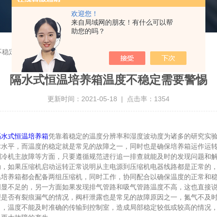
欢迎您！
来自局域网的朋友！有什么可以帮
助您的吗？
不稳定需要警惕
隔水式恒温培养箱温度不稳定需要警惕
更新时间：2021-05-18 | 点击率：1354
隔水式恒温培养箱
凭靠着稳定的温度分辨率和湿度波动度为诸多的研究实
术水平，而温度的稳定就是常见的故障之一，同时也是确保培养箱运作运
机主故障等方面，只要遵循规范进行追一排查就能及时的发现问题和解
如果压缩机启动运转正常说明从主电源到压缩机电器线路都是正常的，
养箱都会配备两组压缩机，同时工作，协同配合以确保温度的正常和稳
明显不足的，另一方面如果发现排气管路和吸气管路温度不高，这也直接
否有裂痕漏气的情况，阀杆泄露也是常见的故障原因之一，氮气不及时
温度不能及时准确的传输到控制室，造成局部稳定较低或较高的情况，