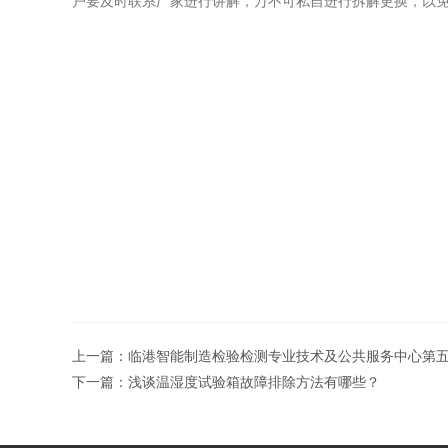
户要及时联系厂家进行讲解，万不可私自进行拆解更换，以
上一篇：
临港智能制造检验检测专业技术及公共服务中心第
下一篇：
浅谈温湿度试验箱故障排除方法有哪些？