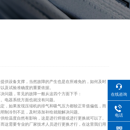
验提供设备支撑，当然故障的产生也是在所难免的，如何及时
转以及试验准确度的重要依据。
决问题，常见的故障一般从这四个方面下手：
在线咨询
。电器系统方面也就没有问题。
定，如果发现压缩机的排气和吸气压力都较正常值偏低，而
说明制冷剂不足，及时添加补给就能解决问题。
电话
供给温度自然有影响，这是进行焊接或进行更换就可以了。
而这需要专业的厂家技术人员进行更换才行，在这里我们用