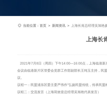
当前位置：
首页
>
新闻资讯
>
上海长肯总经理吴旭艳
上海长
2021年7月8日（周四）下午14:00—16:00点，上
会议由临港新片区管委会党群工作部副部长王纯玉主持，民
议。
议程一：民盟浦东区委主委严伟作“弘扬民盟传统，传承民盟
议程二：交流发言（上海荷效壹总经理吴旭艳代表发言）