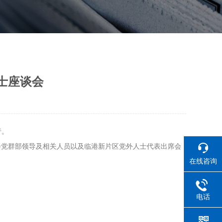
士座谈会
行。
会党群部领导及相关人员以及临港新片区党外人士代表出席会
在线咨询
电话