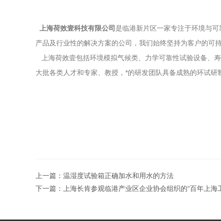
上海荷效壹科技有限公司
是临港新片区一家专注于环境与可
产品及行业性的解决方案的公司，我们始终坚持为客户的可
上海荷效壹包括环境模拟气候类、力学可靠性试验设备、寿
大批各类人才和专家、教授，*的研发团队具备成熟的环试研
上一篇：
温湿度试验箱正确加水和用水的方法
下一篇：
上海长肯参观临港产业区企业协会组织的“百年上海