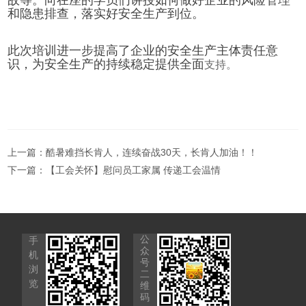
和隐患排查，落实好安全生产到位。
此次培训进一步提高了企业的安全生产主体责任意
识，为安全生产的持续稳定提供全面
支持。
上一篇：
酷暑难挡长肯人，连续奋战30天，长肯人加油！！
下一篇：
【工会关怀】慰问员工家属 传递工会温情
公
手
众
机
号
浏
二
览
维
码