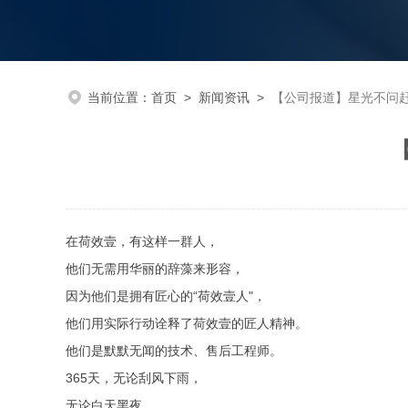
当前位置：
首页
>
新闻资讯
>
【公司报道】星光不问赶
在荷效壹，有这样一群人，
他们无需用华丽的辞藻来形容，
因为他们是拥有匠心的“荷效壹人"，
他们用实际行动诠释了荷效壹的匠人精神。
他们是默默无闻的技术、售后工程师。
365天，无论刮风下雨，
无论白天黑夜，