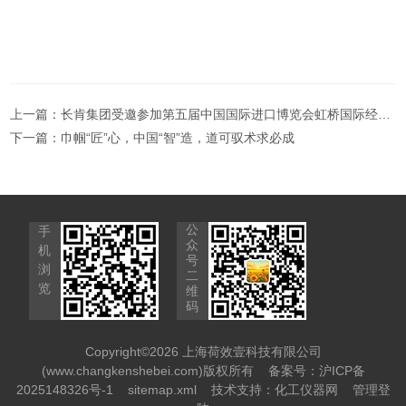
上一篇：
长肯集团受邀参加第五届中国国际进口博览会虹桥国际经济论坛浦东分论坛
下一篇：
巾帼“匠”心，中国“智”造，道可驭术求必成
公
手
众
机
号
浏
二
览
维
码
Copyright©2026 上海荷效壹科技有限公司
(www.changkenshebei.com)版权所有
备案号：沪ICP备
2025148326号-1
sitemap.xml
技术支持：
化工仪器网
管理登