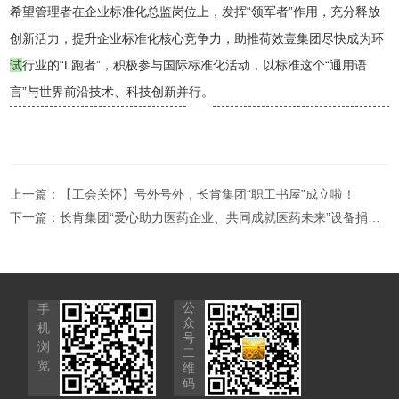
希望管理者在企业标准化总监岗位上，发挥“领军者”作用，充分释放
创新活力，提升企业标准化核心竞争力，助推荷效壹集团尽快成为环
试
行业的“L跑者
”，积极参与国际标准化活动，以标准这个“通用语
言”与世界前沿技术、科技创新并行。
上一篇：
【工会关怀】号外号外，长肯集团“职工书屋”成立啦！
下一篇：
长肯集团“爱心助力医药企业、共同成就医药未来”设备捐赠仪式顺利举行
公
手
众
机
号
浏
二
览
维
码