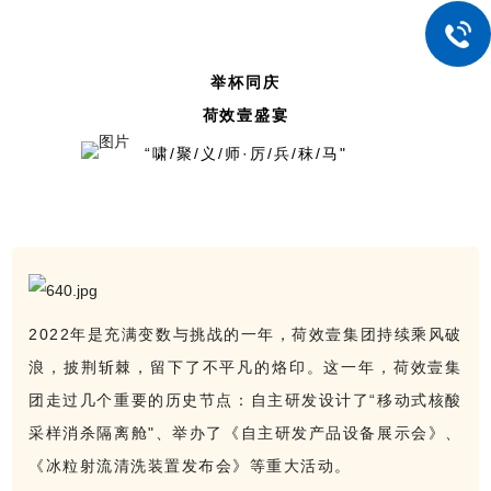
举杯同庆
荷效壹盛宴
“啸/聚/义/师·厉/兵/秣/马"
2022年是充满变数与挑战的一年，荷效壹集团持续乘风破
浪，披荆斩棘，留下了不平凡的烙印。这一年，荷效壹集
团走过几个重要的历史节点：自主研发设计了“移动式核酸
采样消杀隔离舱"、举办了《自主研发产品设备展示会》、
《冰粒射流清洗装置发布会》等重大活动。