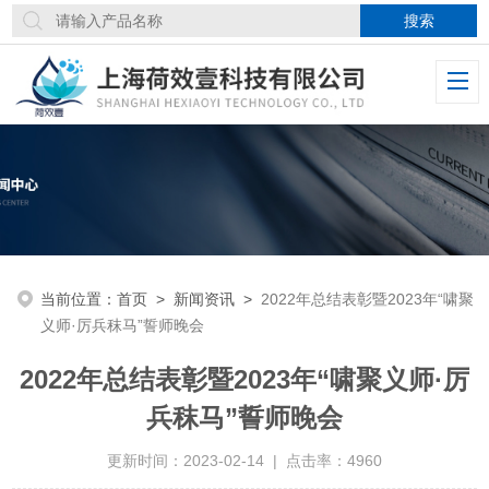
当前位置：
首页
>
新闻资讯
>
2022年总结表彰暨2023年“啸聚
义师·厉兵秣马”誓师晚会
2022年总结表彰暨2023年“啸聚义师·厉
兵秣马”誓师晚会
更新时间：2023-02-14 | 点击率：4960