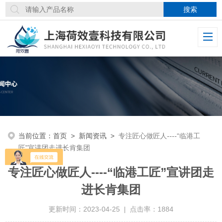
当前位置：
首页
>
新闻资讯
>
专注匠心做匠人----“临港工
匠”宣讲团走进长肯集团
专注匠心做匠人----“临港工匠”宣讲团走
进长肯集团
更新时间：2023-04-25 | 点击率：1884