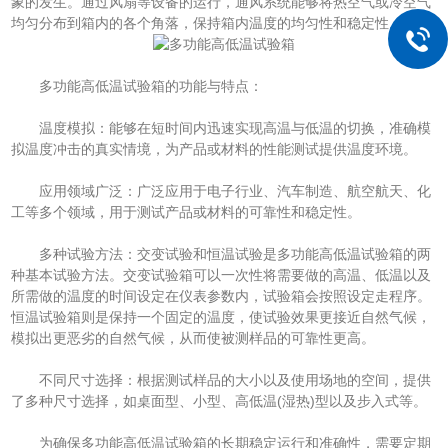
象的发生。通过风扇等设备的运行，通风系统能够将热空气或冷空气
均匀分布到箱内的各个角落，保持箱内温度的均匀性和稳定性。
多功能高低温试验箱的功能与特点：
温度模拟：能够在短时间内迅速实现高温与低温的切换，准确模
拟温度冲击的真实情境，为产品或材料的性能测试提供温度环境。
应用领域广泛：广泛应用于电子行业、汽车制造、航空航天、化
工等多个领域，用于测试产品或材料的可靠性和稳定性。
多种试验方法：交变试验和恒温试验是多功能高低温试验箱的两
种基本试验方法。交变试验箱可以一次性将需要做的高温、低温以及
所需做的温度的时间设定在仪表参数内，试验箱会按照设定走程序。
恒温试验箱则是保持一个固定的温度，使试验效果更接近自然气候，
模拟出更恶劣的自然气候，从而使被测样品的可靠性更高。
不同尺寸选择：根据测试样品的大小以及使用场地的空间，提供
了多种尺寸选择，如桌面型、小型、高低温(湿热)型以及步入式等。
为确保多功能高低温试验箱的长期稳定运行和准确性，需要定期