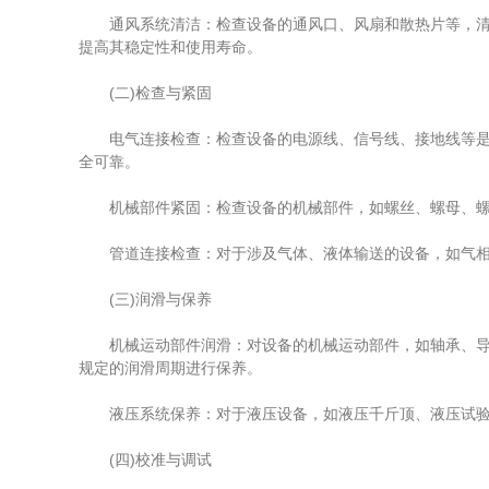
通风系统清洁：检查设备的通风口、风扇和散热片等，清除
提高其稳定性和使用寿命。
(二)检查与紧固
电气连接检查：检查设备的电源线、信号线、接地线等是否
全可靠。
机械部件紧固：检查设备的机械部件，如螺丝、螺母、螺栓
管道连接检查：对于涉及气体、液体输送的设备，如气相色
(三)润滑与保养
机械运动部件润滑：对设备的机械运动部件，如轴承、导轨
规定的润滑周期进行保养。
液压系统保养：对于液压设备，如液压千斤顶、液压试验机
(四)校准与调试