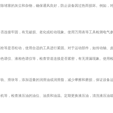
堵塞的灰尘和杂物，确保通风良好，防止设备因过热而损坏。例如，对
连接牢固，有无破损、老化或松动现象。使用万用表等工具检测电气参
等是否松动，使用合适的工具进行紧固。对于运动部件，如传动轴、皮
谱仪、液相色谱仪等，检查管道连接是否紧密，有无泄漏现象。使用检
、滑块等，添加适量的润滑油或润滑脂，减少摩擦和磨损，保证设备运
等，检查液压油的油位、油质和油温。定期更换液压油，清洗液压油箱