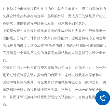
在振动和冲击试验过程中夹具的作用是至关重要的，但目前市场上的
夹具设计往往都存在着这样、那样的弊端，无法真正的满足用户的试
验需求，在试验过程中经验会发生一些意想不到的意外。
上海荷效壹的夹具设计师秉承多年的实战经验对夹具各个部分作出合
理的逐步分析后，计算整个夹具的响应能力，运用逻辑程序去阐述并
实现夹具的设计，这项工作*是凭借的设计者的经验和悟性来完成的，
不是随意一个高学历文凭的有着高知识结构的人随意就可以设计出来
的。
的夹具功用：一种是直接安装在振动台台面上（即动圈上），另一种
是通过过渡装置安装在振动台的台面上，这种过渡装置在振动和冲击
试验中将其称为夹具。可见夹具的功用就是将振动台（或冲击机）的
振动和冲击能力通过机械连接不失真、不放大、一比一的传递给试
件，从而保障试验样件经受到所规定的试验能力，当然这是理想状
态。