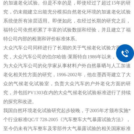
的加速老化试验。但是不幸的是，即使经过了超过15年的研
究，仍未能建立出能充分模拟自然老化环境的加速老化试验
系统使所有涂层适用。即便如此，在经过长期的研究之后，
福特公司依然积累了丰富的试验数据和经验，并且建立了福
特公司内部的检测和评价标准体系。
大众汽车公司同样进行了长期的关于气候老化试验方面的研
究，大众汽车公司的伯尔哈德·莱斯特自1986年以来，一直作
为大众汽车公司的化学家从事材料户外自然暴晒与人工加速
老化相关性方面的研究，1996-2002年，他在墨西哥建立了大
众的气候老化试验室，负责大众汽车的户外老化方面的研
究，并包括PV1303在内的大众气候老化试验标准进行了持续
的探究和改进。
我国自然环境老化试验研究起步较晚，于2005年才颁布实施*
个行业标准QC/T 728-2005《汽车整车大气暴露试验方法》，
至今仍未有汽车整车及零部件大气暴露试验的相关国家标准