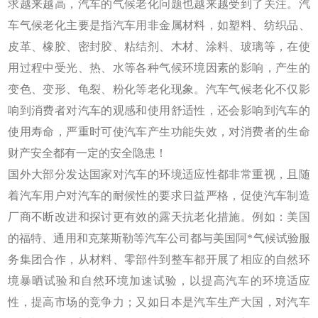
求越来越高，汽车的气候老化问题也越来越受到了关注。汽
车气候老化主要是指汽车用非金属材料，如塑料、纺织品、
皮革、橡胶、密封胶、粘结剂、木材、涂料、玻璃等，在使
用过程中受光、热、水等各种气候环境因素的影响，产生的
变色、变形、龟裂、粉化等老化现象。汽车气候老化不仅影
响到消费者对汽车的观感和使用舒适性，还会影响到汽车的
使用寿命，严重时可使汽车产生功能失效，对消费者的生命
财产安全都有一定的安全隐患！
国外大部分发达国家对汽车的环境适应性都非常重视，且随
着汽车用户对汽车的耐候性的要求日益严格，促使汽车制造
厂商不断改进和探讨更有效的露天抗老化措施。例如：美国
的福特、通用和克莱斯勒等汽车公司都与美国阿*气候试验服
务集团合作，从材料、零部件到整车都开展了相应的自然环
境暴晒试验和自然环境加速试验，以提高汽车的环境适应
性，提高市场的竞争力；又如日本是汽车生产大国，对汽车