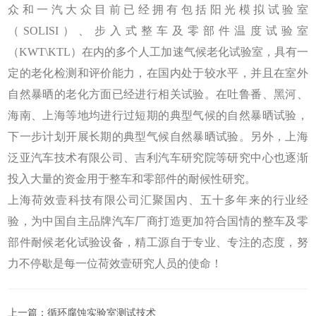
众和一汽大众目前已经拥有包括阳光模拟试验室
（SOLISI）、步入式整车及零部件温度试验室
（KWT\KTL）在内的多个人工加速气候老化试验室，具有一
定的老化检测和评价能力，在国内处于较水平，并且在室外
自然暴晒的老化方面已经进行相关试验。在吐鲁番、黑河、
海南、上海等地均进行过短期的典型气候的自然暴晒试验，
下一步计划开展长期的典型气候自然暴晒试验。另外，上海
泛亚汽车技术有限公司、吉利汽车研究院等研究中心也逐渐
投入大量的资金用于整车和零部件的耐候性研究。
上海荷效壹科技有限公司汇聚国内、五十多年来的行业经
验，为中国自主品牌汽车厂商打造更加符合国情的整车及零
部件耐候老化试验设备，精工源自于专业、专注的态度，努
力不停歇是每一位荷效壹研究人员的使命！
上一篇：
循环腐蚀实验室测试技术