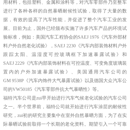
用材料，包括塑料、金属和涂料等，对汽车零部件乃至整车
进行了各种各样的自然暴晒耐候性试验，取得了大量的数
据，有效的提高了汽车性能，并促进了整个汽车工业的发
展。目前为止，国外已经颁布实施了许多汽车产品的环境试
验标准，例如：美国汽车工程协会的SAEJ 1976《汽车外部材
料户外自然老化试验》，SAEJ 2230《汽车内部装饰材料户外
跟踪太阳、温湿度可控玻璃框下加速暴露试验》和
SAEJ 2229《汽车内部装饰材料在可控温度、可变角度玻璃装
置内的户外加速暴露试验》、美国通用汽车公司的
GM 9538P《汽车内饰件大气暴露试验》以及德国大众汽车公
司的VW50185《汽车零部件抗大气暴晒性》等。
福特汽车公司是zui早开始进行汽车气候老化试验的汽车公司
之一。半个世界前，福特公司就开始进行汽车涂层的耐候性
研究，zui初的研究主要集中在室外自然暴晒方面，为了在实
际暴晒试验前取得一个长期的老化资料。期望引入一个可靠