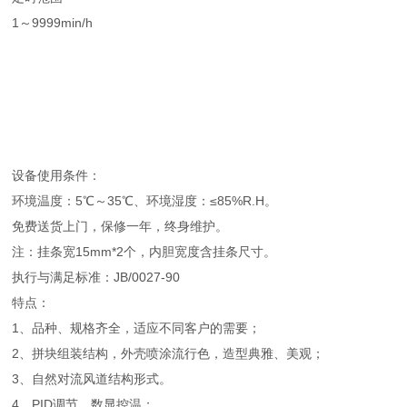
1～9999min/h
设备使用条件：
环境温度：5℃～35℃、环境湿度：≤85%R.H。
免费送货上门，保修一年，终身维护。
注：挂条宽15mm*2个，内胆宽度含挂条尺寸。
执行与满足标准：JB/0027-90
特点：
1、品种、规格齐全，适应不同客户的需要；
2、拼块组装结构，外壳喷涂流行色，造型典雅、美观；
3、自然对流风道结构形式。
4、PID调节，数显控温；