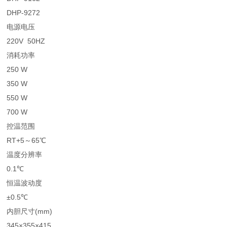
DHP-9272
电源电压
220V 50HZ
消耗功率
250 W
350 W
550 W
700 W
控温范围
RT+5～65℃
温度分辨率
0.1℃
恒温波动度
±0.5℃
内胆尺寸(mm)
345×355×415