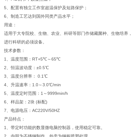
5、配置有独立工作室超温保护及短路保护；
6、制造工艺达到国外同类产品水平；
用途：
适用于大专院校、生物、农业、科研等部门作储藏菌种、生物培养，
进行科研的必须设备。
技术参数：
1、温度范围：RT+5℃～65℃
2、恒温波动度：±0.5℃
3、温度分辨率： 0.1℃
4、升温速率：1.0～3.0℃/min
5、温度定时范围：1～9999min/h
6、样品架：2块 (标配)
7、电源电压：AC220V/50HZ
产品特点：
1、带定时功能的数显微电脑控制器，使用稳定可靠。
2、内胆为不锈钢制作，外壳为钢板喷塑处理。