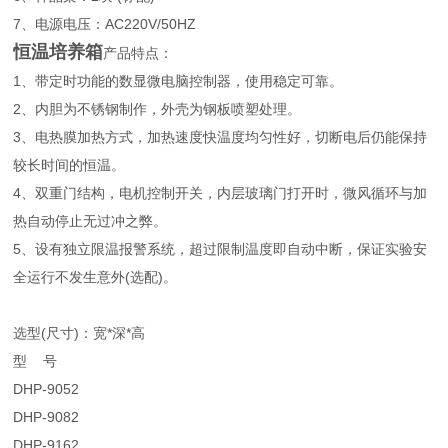
7、电源电压：AC220V/50HZ
恒温培养箱
产品特点：
1、带定时功能的数显微电脑控制器，使用稳定可靠。
2、内胆为不锈钢制作，外壳为钢板喷塑处理。
3、电热膜加热方式，加热速度快温度均匀性好，切断电后仍能保持
较长时间的恒温。
4、双重门结构，电机控制开关，内层玻璃门打开时，微风循环与加
热自动停止无过冲之弊。
5、设有独立限温报警系统，超过限制温度即自动中断，保证实验安
全运行不发生意外(选配)。
选型(尺寸)：宽*深*高
型 号
DHP-9052
DHP-9082
DHP-9162