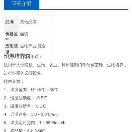
详细介绍
品牌
其他品牌
价格区
面议
间
应用领
生物产业,综合
域
恒温培养箱
用途：
适用于大专院校、生物、农业、科研等部门作储藏菌种、生物培养，
进行科研的必须设备。
技术参数：
1、温度范围：RT+5℃～65℃
2、恒温波动度：±0.5℃
3、温度分辨率： 0.1℃
4、升温速率：1.0～3.0℃/min
5、温度定时范围：1～9999min/h
6、样品架：2块 (标配)