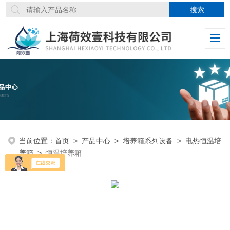
当前位置：
首页
>
产品中心
>
培养箱系列设备
>
电热恒温培
养箱
>
恒温培养箱