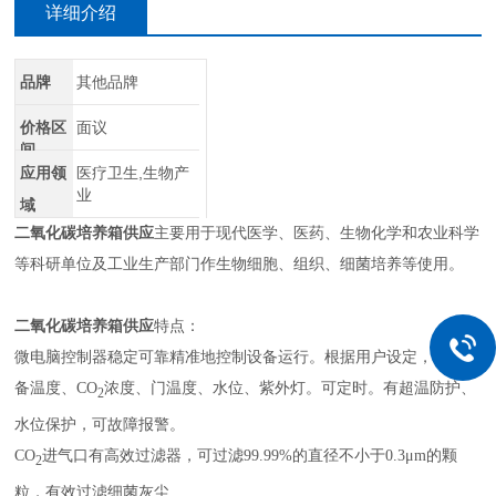
详细介绍
品牌
其他品牌
价格区
面议
间
应用领
医疗卫生,生物产
业
域
二氧化碳培养箱供应
主要用于现代医学、医药、生物化学和农业科学
等科研单位及工业生产部门作生物细胞、组织、细菌培养等使用。
二氧化碳培养箱供应
特点：
微电脑控制器稳定可靠精准地控制设备运行。根据用户设定，控制设
备温度、CO
浓度、门温度、水位、紫外灯。可定时。有超温防护、
2
水位保护，可故障报警。
CO
进气口有高效过滤器，可过滤99.99%的直径不小于0.3μm的颗
2
粒，有效过滤细菌灰尘