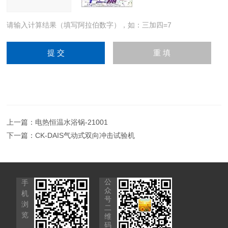
请输入计算结果（填写阿拉伯数字），如：三加四=7
上一篇：
电热恒温水浴锅-21001
下一篇：
CK-DAIS气动式双向冲击试验机
公
手
众
机
号
浏
二
览
维
码