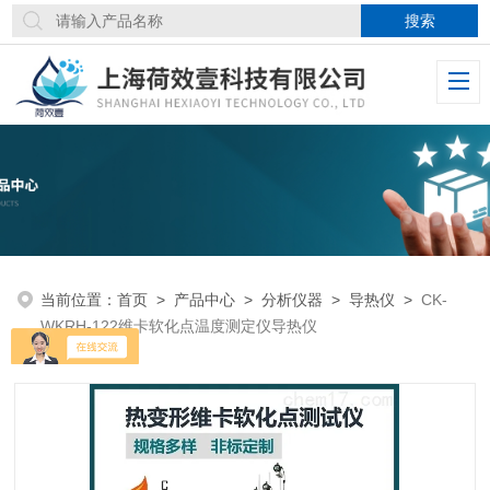
当前位置：
首页
>
产品中心
>
分析仪器
>
导热仪
>
CK-
WKRH-122维卡软化点温度测定仪导热仪