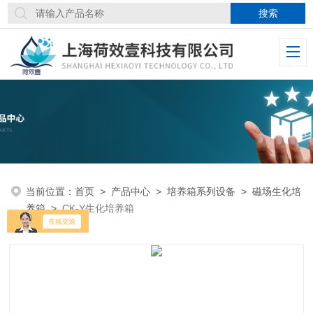
当前位置：
首页
>
产品中心
>
培养箱系列设备
>
磁场生化培
养箱
>
CK-Y生化培养箱