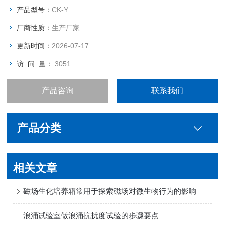
产品型号：
CK-Y
厂商性质：
生产厂家
更新时间：
2026-07-17
访 问 量：
3051
产品咨询
联系我们
产品分类
相关文章
磁场生化培养箱常用于探索磁场对微生物行为的影响
浪涌试验室做浪涌抗扰度试验的步骤要点