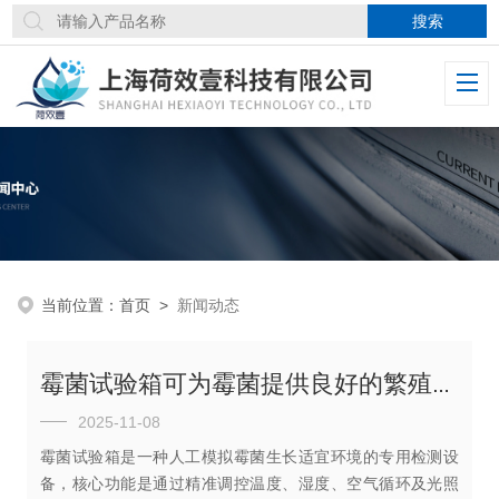
当前位置：
首页
>
新闻动态
霉菌试验箱可为霉菌提供良好的繁殖条件
2025-11-08
霉菌试验箱是一种人工模拟霉菌生长适宜环境的专用检测设
备，核心功能是通过精准调控温度、湿度、空气循环及光照