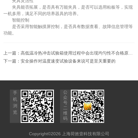
夹具灵活性
夹具能否拓展，是否具有万能夹具，是否可以选用粘板等，实现
一机多用，满足不同的培养器具的培养。
智能控制
是否采用智能触摸屏控制，是否具有数据查看、故障信息管理等
功能。
上一篇：
高低温冷热冲击试验箱使用过程中会出现均匀性不合格原因分析
下一篇：
安全操作对温度速变试验设备来说可是至关重要的
公
手
众
机
号
浏
二
览
维
码
Copyright©2026 上海荷效壹科技有限公司