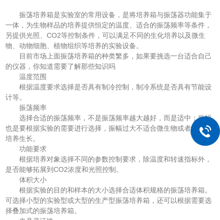
振荡培养箱是实验室的常用设备，是将培养箱与振荡器功能集于
一体，为生物样品的培养提供恒定的温度、适合的振荡频率等条件，
另提供光照、CO2等控制条件，可以满足不同的生化培养以及微生
物、动物细胞、植物组织等培养的实验设备。
目前市场上面振荡培养箱的种类繁多，如果要挑选一台适合自己
的仪器，你知道需要了解那些知识吗
温度范围
根据温度要求选择是否具有制冷控制，制冷系统是否具有节能设
计等。
振荡频率
选择合适的振荡频率，不是振荡频率越大越好，而是适中；振幅
也是要根据实验的需要进行选择，振幅过大不适合微生物或者细胞的
培养生长。
功能要求
根据培养对象选择不同的参数控制要求，除温度和转速指标外，
是否能够拓展到CO2浓度和光照控制。
体积大小
根据实验的目的和样本的大小选择合适体积规格的振荡培养箱。
可选择小型的实验型或大型的生产型振荡培养箱，还可以根据需要选
择叠加式的振荡培养箱。