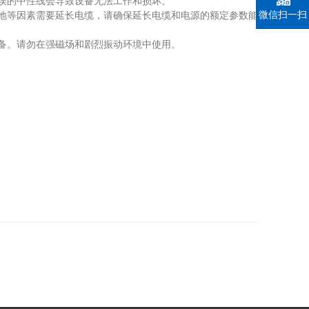
误的中性线会导致设备无法工作和损坏。
微信扫一扫
地等因素需要延长电缆，请确保延长电缆和电源的额定参数能
备。请勿在强磁场和剧烈振动环境中使用。