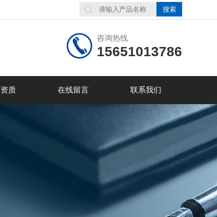
咨询热线
15651013786
誉资质
在线留言
联系我们