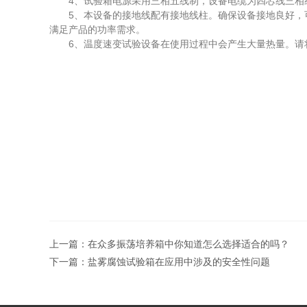
4、试验箱电源采用三相五线制，设备电缆为四芯线三相线
5、本设备的接地线配有接地线柱。确保设备接地良好，可
满足产品的功率需求。
6、温度速变试验设备在使用过程中会产生大量热量。请将
上一篇：
在众多振荡培养箱中你知道怎么选择适合的吗？
下一篇：
盐雾腐蚀试验箱在应用中涉及的安全性问题