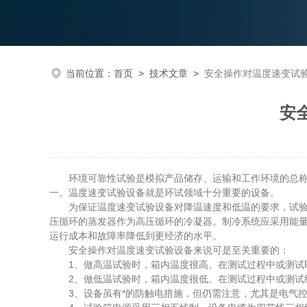
当前位置：
首页
>
技术文章
>
安全操作对温度速变试
安
环境可靠性试验是模拟产品储存、运输和工作环境的总称。
一。温度速变试验设备就是环试领域十分重要的设备。
为保证温度速变试验设备对降温速度和低温的要求，试验箱
压循环的蒸发器作为高压循环的冷凝器。制冷系统应采用能
运行成本和故障率降低到更经济的水平。
安全操作对温度速变试验设备来说可是至关重要的：
1、做高温试验时，箱内温度很高。在测试过程中或测试即
2、做低温试验时，箱内温度很低。在测试过程中或测试结
3、设备虽有*的防触电措施，但仍需注意，尤其是电气控