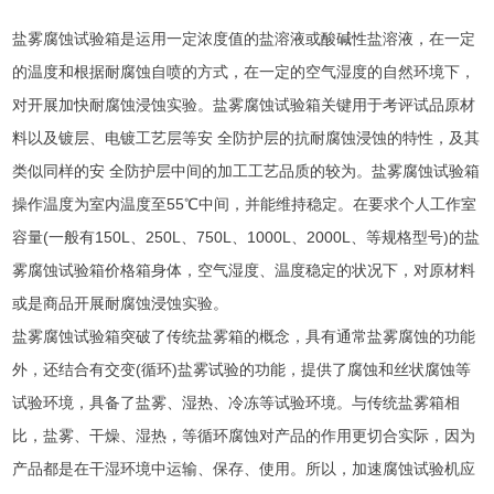
盐雾腐蚀试验箱是运用一定浓度值的盐溶液或酸碱性盐溶液，在一定
的温度和根据耐腐蚀自喷的方式，在一定的空气湿度的自然环境下，
对开展加快耐腐蚀浸蚀实验。盐雾腐蚀试验箱关键用于考评试品原材
料以及镀层、电镀工艺层等安 全防护层的抗耐腐蚀浸蚀的特性，及其
类似同样的安 全防护层中间的加工工艺品质的较为。盐雾腐蚀试验箱
操作温度为室内温度至55℃中间，并能维持稳定。在要求个人工作室
容量(一般有150L、250L、750L、1000L、2000L、等规格型号)的盐
雾腐蚀试验箱价格箱身体，空气湿度、温度稳定的状况下，对原材料
或是商品开展耐腐蚀浸蚀实验。
盐雾腐蚀试验箱突破了传统盐雾箱的概念，具有通常盐雾腐蚀的功能
外，还结合有交变(循环)盐雾试验的功能，提供了腐蚀和丝状腐蚀等
试验环境，具备了盐雾、湿热、冷冻等试验环境。与传统盐雾箱相
比，盐雾、干燥、湿热，等循环腐蚀对产品的作用更切合实际，因为
产品都是在干湿环境中运输、保存、使用。所以，加速腐蚀试验机应