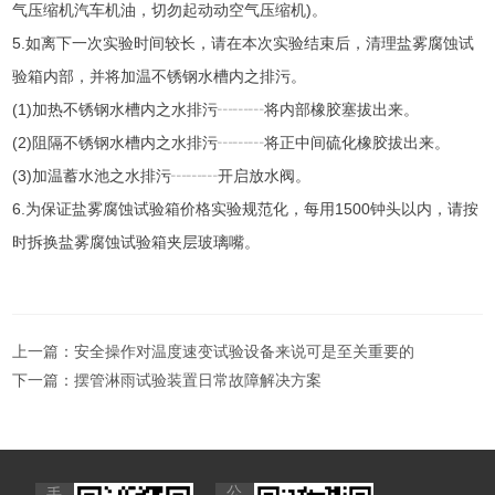
气压缩机汽车机油，切勿起动动空气压缩机)。
5.如离下一次实验时间较长，请在本次实验结束后，清理盐雾腐蚀试
验箱内部，并将加温不锈钢水槽内之排污。
(1)加热不锈钢水槽内之水排污┄┄┄将内部橡胶塞拔出来。
(2)阻隔不锈钢水槽内之水排污┄┄┄将正中间硫化橡胶拔出来。
(3)加温蓄水池之水排污┄┄┄开启放水阀。
6.为保证盐雾腐蚀试验箱价格实验规范化，每用1500钟头以内，请按
时拆换盐雾腐蚀试验箱夹层玻璃嘴。
上一篇：
安全操作对温度速变试验设备来说可是至关重要的
下一篇：
摆管淋雨试验装置日常故障解决方案
公
手