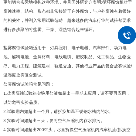
更能切合实际地模拟这种环境，并且国外研究亦表明:循环腐蚀相对于
腐蚀速率、结构、形态都非常接近于户外腐蚀，与户外腐蚀有着很好
的相关性，并列入常用试验范畴，越来越多的汽车行业的试验都要求
进行多步聚的将盐雾、干燥、湿热结合起来循环。
盐雾腐蚀试验箱适用于：灯具照明、电子电器、汽车部件、动力电
池、燃料电池、金属材料、电线电缆、塑胶制品、化工制品、生物医
疗、电力工程、建筑建材、轨道交通、其他行业产品的复合盐雾试验/
温湿度盐雾复合测试。
盐雾腐蚀试验箱常见问题：
1.盐雾腐蚀试验箱实验用盐液如超出一星期未应用，请不要再应用，
以防危害实验品质。
2.试验期内如超出一个月，请拆换加温不锈钢水槽内的水。
3.实验时间如超出三天，要将空气压缩机内存水排污。
4.实验时间如超出200钟头，尽量拆换空气压缩机内汽车机油(拆换空