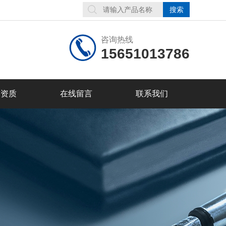
咨询热线
15651013786
誉资质
在线留言
联系我们