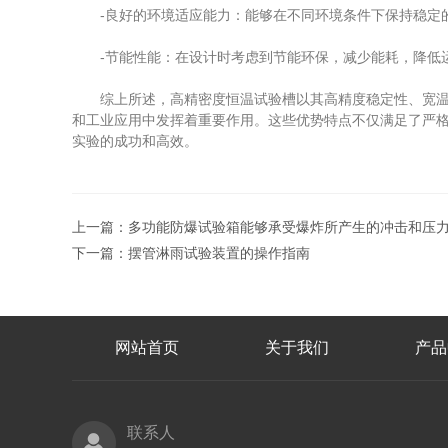
-良好的环境适应能力：能够在不同环境条件下保持稳定的
-节能性能：在设计时考虑到节能环保，减少能耗，降低
综上所述，高精密度恒温试验槽以其高精度稳定性、宽温度
和工业应用中发挥着重要作用。这些优势特点不仅满足了严
实验的成功和高效。
上一篇：
多功能防爆试验箱能够承受爆炸所产生的冲击和压
下一篇：
摆管淋雨试验装置的操作指南
网站首页
关于我们
产品
联系人