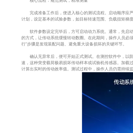
核心流程：规范测试，精准测量
完成准备工作后，便进入核心的测试流程。启动顺序应严格
计划，设定基本的试验参数，如目标转速范围、负载扭矩梯
软件参数设定完毕后，方可启动动力系统。通常，先启动作
的方式，让传动系统缓慢转动数圈。在此期间，操作人员必须
行”步骤是发现装配问题、避免重大设备损坏的关键环节。
确认无异常后，便可开始正式测试。在测控软件中，以阶梯
速，这种突变载荷极易损坏传动样本或试验机传感器。加载
计算出实时的传动效率值。测试过程中，操作人员仍需持续