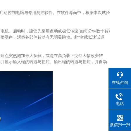
启动控制电脑与专用测控软件。在软件界面中，根据本次试验
机。启动时，建议先采用点动或极低转速(如每分钟数十转)
擦噪声，观察各部件转动有无明显跳动。此“空载低速试运
速点突然施加最大负载，或是在高负载下突然大幅改变转
集并显示输入端的转速与扭矩、输出端的转速与扭矩，并自动
。
在线咨询
电话
微信扫一扫