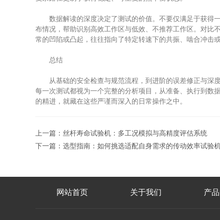
数据解读的深度决定了测试的价值。不要仅满足于获得一个“
布情况，帮助识别高效工作区与低效、不推荐工作区。对比不
常的凹陷或凸起，往往指向了特定转速下的共振、啮合冲击
总结
从基础的安全检查与规范流程，到进阶的误差修正与深度分
每一次测试都视为一个完整的分析项目，从准备、执行到数
的精进，就藏在这些严谨而深入的日常操作之中。
上一篇：
丝杆寿命试验机：多工况模拟与高精度评估系统
下一篇：
选型指南：如何挑选适配自身需求的传动效率试验
网站首页
关于我们
产品