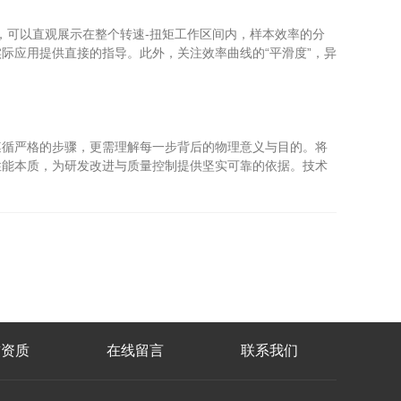
，可以直观展示在整个转速-扭矩工作区间内，样本效率的分
际应用提供直接的指导。此外，关注效率曲线的“平滑度”，异
循严格的步骤，更需理解每一步背后的物理意义与目的。将
性能本质，为研发改进与质量控制提供坚实可靠的依据。技术
誉资质
在线留言
联系我们