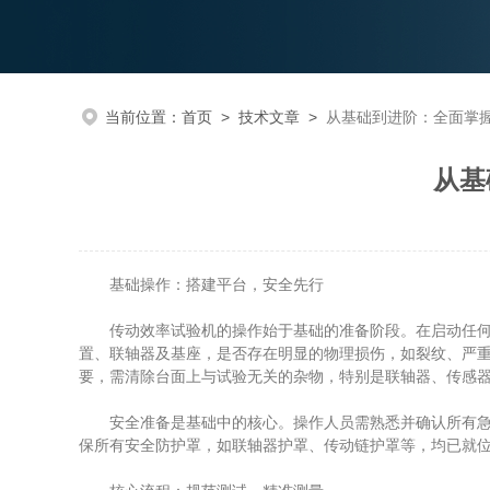
当前位置：
首页
>
技术文章
>
从基础到进阶：全面掌
从基
基础操作：搭建平台，安全先行
传动效率试验机的操作始于基础的准备阶段。在启动任何设
置、联轴器及基座，是否存在明显的物理损伤，如裂纹、严
要，需清除台面上与试验无关的杂物，特别是联轴器、传感
安全准备是基础中的核心。操作人员需熟悉并确认所有急停
保所有安全防护罩，如联轴器护罩、传动链护罩等，均已就