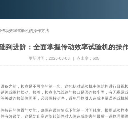
握传动效率试验机的操作方法
础到进阶：全面掌握传动效率试验机的操
更新时间：2026-03-03 | 点击率：605
备之前，检查是不可少的第一步。这包括对试验机主体结构进行目视检
重锈蚀或螺栓松动。接着，检查电气线路与接口是否连接牢固，有无裸露
器等关键连接部位周围，必须保持洁净，避免异物引入造成测量误差或机
按钮的位置与功能，确保在紧急情况下能第一时间触发。根据试验样本
位并有效锁闭。这是防止高速旋转部件对人体造成伤害的最后一道物理屏