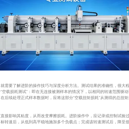
需要了解进阶的操作技巧与深度分析方法。测试结果的准确性，很大程
“空载损耗测试”：即在无连接被测样本的情况下，以相同的转速范围驱
在后续处理正式样本数据时，应将这部分“空载扭矩损耗”从测得的总扭
接影响其粘度，从而改变摩擦损耗。进阶操作中，应记录或控制试验过
标转速后，从低到高平稳地施加多个负载点；完成该转速测试后，降至低