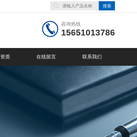
咨询热线
15651013786
誉资质
在线留言
联系我们