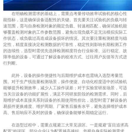
在明确检测需求的基础上，需重点考量传动效率试验机的核心性
能指标，这是确保设备适配性的关键。首先要关注试验机的负载与转
速范围，需与自身检测对象的额定负载、转速相匹配，确保试验机能
够覆盖检测对象的工作参数范围，避免出现负载不足无法模拟实际工
作状态，或负载过高造成设备损坏的情况。其次要注重检测精度与稳
定性，精度直接决定检测数据的可靠性，稳定性则影响长期检测工作
的连续性，选型时需优先选择检测精度符合行业标准、运行稳定、故
障率低的设备，可通过了解设备的校准方式、过往用户反馈等方式进
行判断。
此外，设备的操作便捷性与后期维护成本也需纳入选型考量范
围。对于生产线批量检测场景，操作便捷、自动化程度适中的试验机
能够提升检测效率，减少人工操作误差；对于实验室研发场景，可适
当关注设备的功能扩展性，满足不同研发阶段的检测需求。同时，后
期维护成本直接关系到设备的长期使用性价比，选型时需了解设备的
易损件更换难度、维护周期、厂家售后服务水平，避免选择维护成本
高、售后响应不及时的设备，确保设备能够长期稳定运行。
在选型过程中，需重点规避三大常见误区。一是规避“盲目追求高
配置”的误区，部分企业认为配置越高越好，忽视自身实际检测需求，