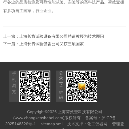
行各业的品质检测及可靠性能试验、实验等的高科技产品。荷效壹拥
有多项自主国家，行业企业。
上一篇：
上海长肯试验设备有限公司聘请教授为技术顾问
下一篇：
上海长肯试验设备公司又获三项国家
公
手
众
机
号
浏
二
览
维
码
Copyright©2026 上海荷效壹科技有限公司
(www.changkenshebei.com)版权所有
备案号：沪ICP备
2025148326号-1
sitemap.xml
技术支持：
化工仪器网
管理登