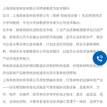
上海荷效壹科技有限公司聘请教授为技术顾问
近日，上海荷效壹科技有限公司（简称“荷效壹设备”）先后聘请同济
大学邹教授、中北大学徐教授等专家为公司技术顾问。
近年来，随着我国先进制造业升级，工业产品质量检测要求也日趋严
格。荷效壹公司为实施企业转型升级战略，提升企业科技水平，更好
为众多企事业单位提供服务，计划走进百所院校，联合百家检测机
构，聘请百名专家教授任公司技术顾问，以提升企业技术保障能力和
产品市场竞争能力。
荷效壹设备提供的测试数据在对新材料的选择、对现有材料的改进和
评估影响产品耐用性的组成变化等方面有较强帮助。
上海荷效壹科技有限公司用智慧融合创造，打造神奇的边缘科技产业
——综合模拟耐侯老化试验及可靠性能的试验设备，是集热学、力
学、电学、生物学、医学和光学等学科加之制冷、真空、超高温、高
压、自动化控制、计量等多项专业技术融汇贯通于一体的，适用于各