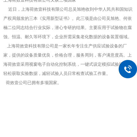
近日，上海荷效壹科技有限公司总吴旭艳收到中华人民共和国知识
产权局颁发的三本《实用新型证书》。此三项是由公司吴旭艳、何依
楠二位同志结合行业实际，潜心专研的结果。主要应用于试验物在腐
蚀、恒温、耐久等环境下，企业所需采集老化数据的设备装置领域。
上海荷效壹科技有限公司是一家长年专注生产供应试验设备的厂
家，提供的设备质量优良，价格合理，服务周到，客户满意度高。上
海荷效壹采用视窗电子自动化控制系统，一键式设定模拟试验环境，
轻松获取实验数据，减轻试验人员日常检查试验工作量。
荷效壹公司已拥有多项国家。