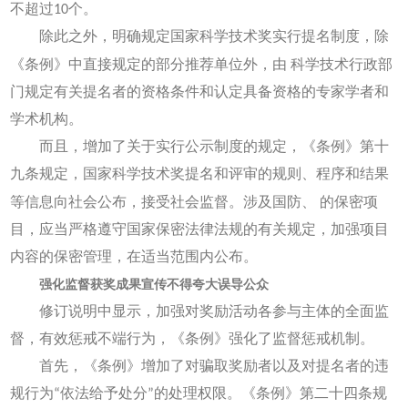
不超过10个。
除此之外，明确规定国家科学技术奖实行提名制度，除
《条例》中直接规定的部分推荐单位外，由
科学技术行政部
门规定有关提名者的资格条件和认定具备资格的专家学者和
学术机构。
而且，增加了关于实行公示制度的规定，《条例》第十
九条规定，国家科学技术奖提名和评审的规则、程序和结果
等信息向社会公布，接受社会监督。涉及国防、
的保密项
目，应当严格遵守国家保密法律法规的有关规定，加强项目
内容的保密管理，在适当范围内公布。
强化监督获奖成果宣传不得夸大误导公众
修订说明中显示，加强对奖励活动各参与主体的全面监
督，有效惩戒不端行为，《条例》强化了监督惩戒机制。
首先，《条例》增加了对骗取奖励者以及对提名者的违
规行为“依法给予处分”的处理权限。《条例》第二十四条规