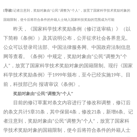
[导读]
记者注意到，奖励对象由“公民”调整为“个人”，放宽了国家科学技术奖励对象的
国籍限制，使今后将符合条件的外籍人士纳入国家科技奖励的范围成为可能
昨天，《国家科学技术奖励条例（修订送审稿）》（以
下简称《条例》）及其说明公布，公开征求社会各界意见。
公众可以登录司法部、中国法律服务网、中国政府法制信息
网等查看。《条例》中规定，奖励对象由“公民”调整为“个
人”，放宽了国家科学技术奖励对象的国籍限制。现行《国家
科学技术奖励条例》于1999年颁布，至今已经实施19年。目
前，科技部已向
报请审议《条例》。
奖励对象由“公民”调整为“个人”
目前的修订草案对条文内容进行了修改和调整，修订后
的条文共计5章31条，其中保留4条，修改21条，新增6条。记
者注意到，奖励对象由“公民”调整为“个人”，放宽了国家科
学技术奖励对象的国籍限制，使今后将符合条件的外籍人士