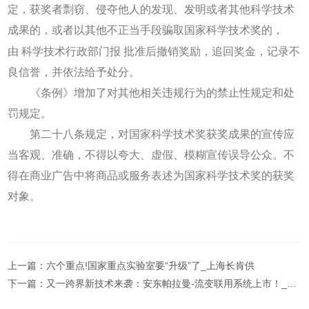
定，获奖者剽窃、侵夺他人的发现、发明或者其他科学技术
成果的，或者以其他不正当手段骗取国家科学技术奖的，
由
科学技术行政部门报
批准后撤销奖励，追回奖金，记录不
良信誉，并依法给予处分。
《条例》增加了对其他相关违规行为的禁止性规定和处
罚规定。
第二十八条规定，对国家科学技术奖获奖成果的宣传应
当客观、准确，不得以夸大、虚假、模糊宣传误导公众。不
得在商业广告中将商品或服务表述为国家科学技术奖的获奖
对象。
上一篇：
六个重点!国家重点实验室要“升级”了_上海长肯供
下一篇：
又一跨界新技术来袭：安东帕拉曼-流变联用系统上市！_上海长肯供