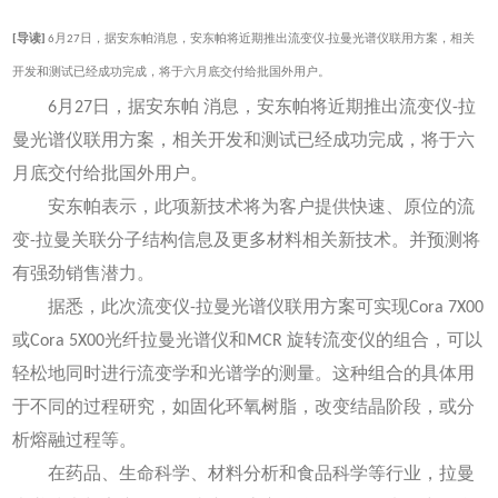
[导读]
6月27日，据安东帕消息，安东帕将近期推出流变仪-拉曼光谱仪联用方案，相关
开发和测试已经成功完成，将于六月底交付给批国外用户。
6月27日，据安东帕
消息，安东帕将近期推出流变仪-拉
曼光谱仪联用方案，相关开发和测试已经成功完成，将于六
月底交付给批国外用户。
安东帕表示，此项新技术将为客户提供快速、原位的流
变-拉曼关联分子结构信息及更多材料相关新技术。并预测将
有强劲销售潜力。
据悉，此次流变仪-拉曼光谱仪联用方案可实现Cora 7X00
或Cora 5X00光纤拉曼光谱仪和MCR 旋转流变仪的组合，可以
轻松地同时进行流变学和光谱学的测量。这种组合的具体用
于不同的过程研究，如固化环氧树脂，改变结晶阶段，或分
析熔融过程等。
在药品、生命科学、材料分析和食品科学等行业，拉曼