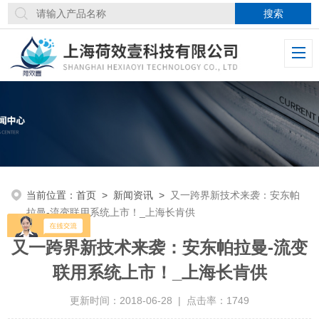
当前位置：
首页
>
新闻资讯
>
又一跨界新技术来袭：安东帕
拉曼-流变联用系统上市！_上海长肯供
又一跨界新技术来袭：安东帕拉曼-流变
联用系统上市！_上海长肯供
更新时间：2018-06-28 | 点击率：1749