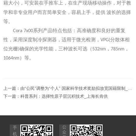
籍大小)，可安装在手推车上，在生产现场移动操作，对于教
学和非专业用户而言简单安全，容易上手，提供
波长的选择
等。
Cora 7x00系列产品特点包括：高准确度和良好的重复
性，采用深度制冷探测器，适用于微光检测，VPG(分散体相
位光栅)确保的光学性能，三种波长可选（532nm，785nm，
1064nm）等。
上一篇：
由“公民”调整为“个人” 国家科学技术奖励拟放宽国籍限制_上海长肯供
下一篇：
科普系列：选择性原子层沉积技术_上海长肯供
公
手
众
机