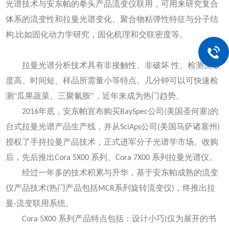
光谱技术与安东帕的拳头产品流变仪联用，可用来研究复合
体系的流变性和拉曼光谱变化、聚合物粘弹性特征与分子结
构,比如固化动力学研究，固化机理和交联密度等。
流变-拉曼联用技术回顾
拉曼光谱分析技术具有非接触性、非破坏 性、检测灵敏
度高、时间短、样品所需量小等特点。几分钟可以可快速检
测"瓜果蔬菜、三聚氰胺”，近年来成为热门趋势。
2016年底，安东帕宣布购买BaySpec公司(美国圣何塞)的
台式拉曼光谱产品生产线，并从SciAps公司(美国马萨诸塞州)
授权了手持拉曼产品技术，正式进军分子光谱学市场。收购
后，先后推出Cora 5X00 系列、Cora 7X00 系列拉曼光谱仪。
经过一年多的技术积累与升华，基于安东帕成熟的流变
仪产品技术(热门产品包括MCR系列旋转流变仪)，终推出拉
曼-流变联用系统。
Cora 5X00 系列产品特点包括：设计小巧(仅为展开的书