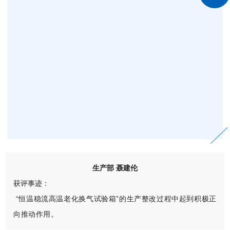
生产部 聂建伦
获评事迹：
“
恒温稳流
高温老化换气试验箱”的
生产整改过程中起到积极正
向推动作用。