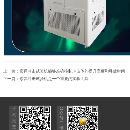
上一篇：
霰弹冲击试验机能够准确控制冲击体的提升高度和释放时间
下一篇：
霰弹冲击试验机是一个重要的实验工具
公
手
众
机
号
浏
二
览
维