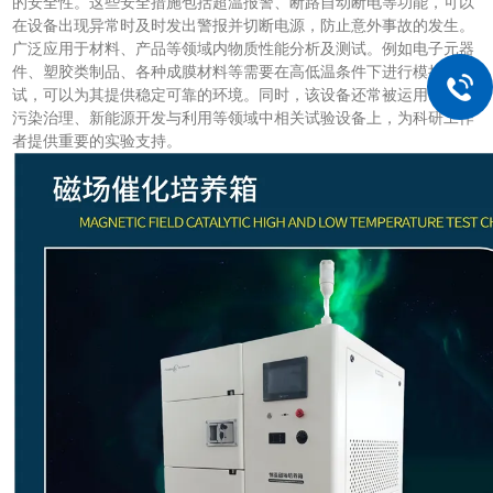
的安全性。这些安全措施包括超温报警、断路自动断电等功能，可以
在设备出现异常时及时发出警报并切断电源，防止意外事故的发生。
广泛应用于材料、产品等领域内物质性能分析及测试。例如电子元器
件、塑胶类制品、各种成膜材料等需要在高低温条件下进行模拟测
试，可以为其提供稳定可靠的环境。同时，该设备还常被运用于环境
污染治理、新能源开发与利用等领域中相关试验设备上，为科研工作
者提供重要的实验支持。