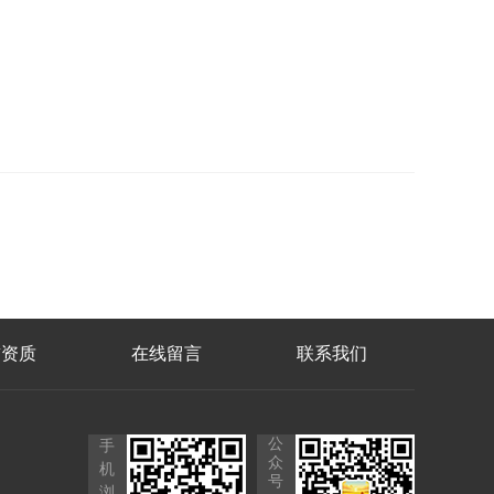
誉资质
在线留言
联系我们
公
手
众
机
号
浏