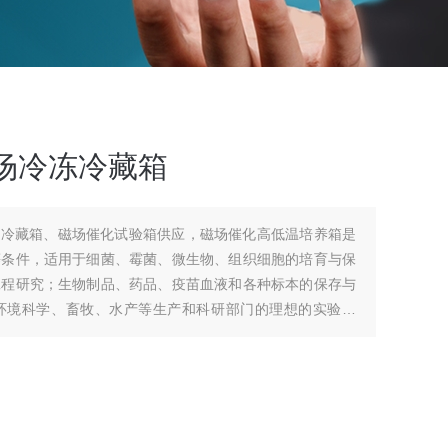
场冷冻冷藏箱
冻冷藏箱、磁场催化试验箱供应，磁场催化高低温培养箱是
等条件，适用于细菌、霉菌、微生物、组织细胞的培育与保
工程研究；生物制品、药品、疫苗血液和各种标本的保存与
环境科学、畜牧、水产等生产和科研部门的理想的实验设