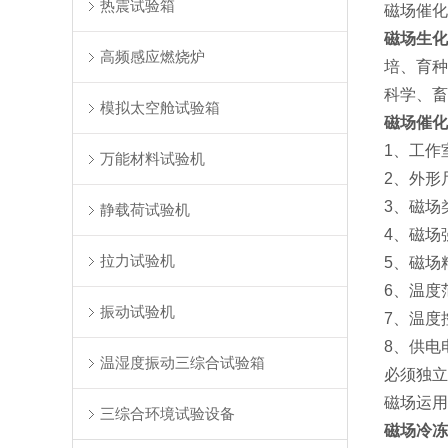
热震试验箱
磁场催化
磁场生化
高频感应燃烧炉
培、育种
科学、畜
模拟太空舱试验箱
磁场催化
1、工作
万能材料试验机
2、外形
3、磁场
静载荷试验机
4、磁场
拉力试验机
5、磁场精
6、温度范
振动试验机
7、温度
8、供电
温湿度振动三综合试验箱
必须独立
磁场运用
三综合环境试验设备
磁场冷冻