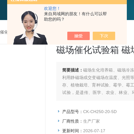
欢迎您！
来自局域网的朋友！有什么可以帮
助您的吗？
催化试验箱
>
CK-CH250-20-5D磁场催化试验箱 磁场冷冻冷藏箱
磁场催化试验箱 磁
简要描述：
磁场生化培养箱、磁场冷
利用静磁场或交变磁场在温度、光照
存、植物栽培、育种试验、霉学、霉
试验，是遗传、医学、农业、林业、
备。
产品型号：
CK-CH250-20-5D
厂商性质：
生产厂家
更新时间：
2026-07-17