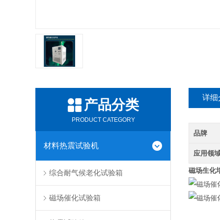
详细
产品分类
PRODUCT CATEGORY
品牌
材料热震试验机
应用领
磁场生化
综合耐气候老化试验箱
磁场催化试验箱