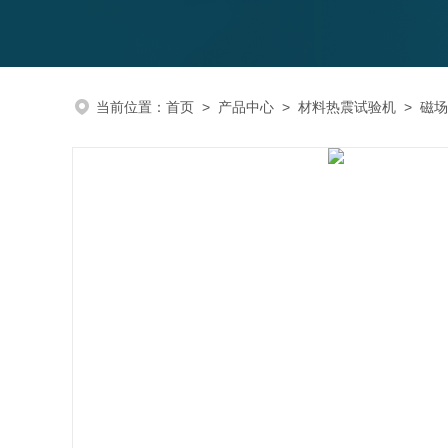
当前位置：
首页
>
产品中心
>
材料热震试验机
>
磁场