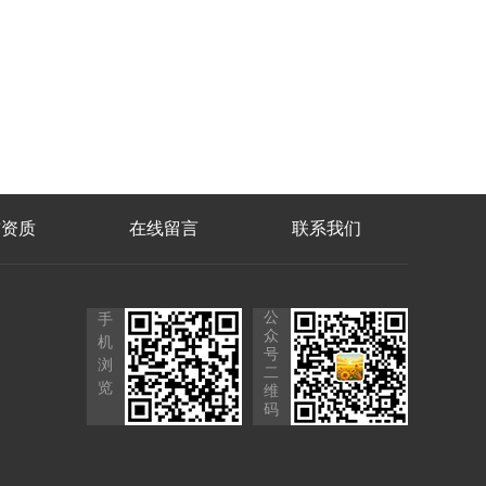
誉资质
在线留言
联系我们
公
手
众
机
号
浏
二
览
维
码