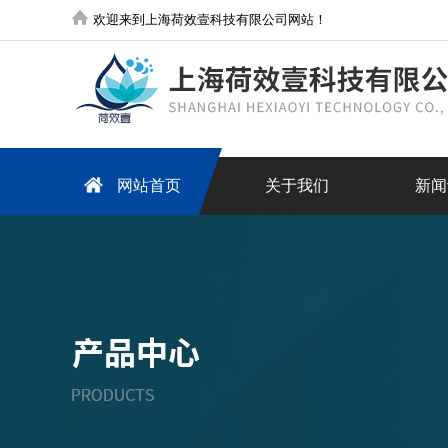
欢迎来到上海荷效壹科技有限公司网站！
网站首页
关于我们
新闻