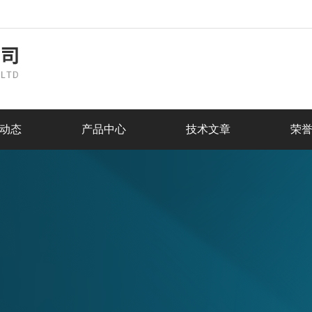
动态
产品中心
技术文章
荣