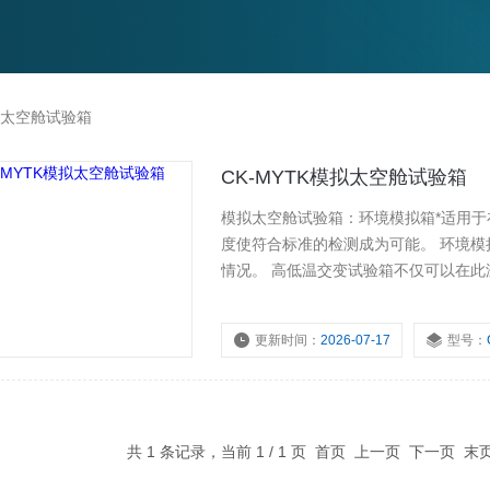
太空舱试验箱
CK-MYTK模拟太空舱试验箱
模拟太空舱试验箱：环境模拟箱*适用于在
度使符合标准的检测成为可能。 环境模拟箱适用于
情况。 高低温交变试验箱不仅可以在此温
范围内对湿度进行调节。
更新时间：
2026-07-17
型号：
共 1 条记录，当前 1 / 1 页 首页 上一页 下一页 