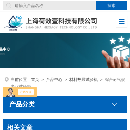
当前位置：
首页
>
产品中心
>
材料热震试验机
>
综合耐气候
老化试验箱
产品分类
相关文章