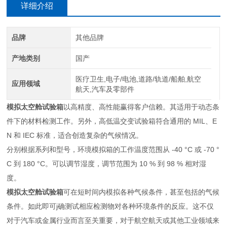
详细介绍
品牌
其他品牌
产地类别
国产
医疗卫生,电子/电池,道路/轨道/船舶,航空
应用领域
航天,汽车及零部件
模拟太空舱试验箱
以高精度、高性能赢得客户信赖。其适用于动态条
件下的材料检测工作。另外，高低温交变试验箱符合通用的 MIL、E
N 和 IEC 标准，适合创造复杂的气候情况。
分别根据系列和型号，环境模拟箱的工作温度范围从 -40 °C 或 -70 °
C 到 180 °C。可以调节湿度，调节范围为 10 % 到 98 % 相对湿
度。
模拟太空舱试验箱
可在短时间内模拟各种气候条件，甚至包括的气候
条件。如此即可j确测试相应检测物对各种环境条件的反应。这不仅
对于汽车或金属行业而言至关重要，对于航空航天或其他工业领域来