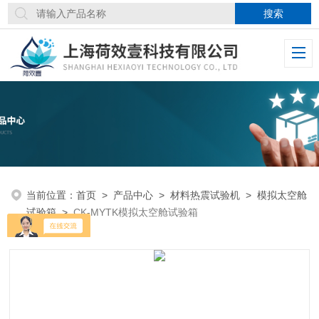
当前位置：
首页
>
产品中心
>
材料热震试验机
>
模拟太空舱
试验箱
>
CK-MYTK模拟太空舱试验箱