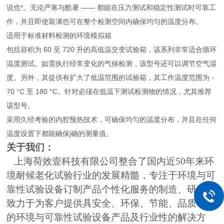
说也*。无论严寒与酷暑 —— 都能在压力测试和稳定性测试时可靠工
作，并且即使装满也可在整个检测空间内确保均匀的温度分布。
适用于标准材料检测的环境模拟箱
包括容积为 60 至 720 升的高低温交变试验箱，该系列非常适合循环
温度测试。如需执行经常变化的气候检测，该型号还可以调节空气湿
度。另外，其提供有扩大了低温范围的试验箱，其工作温度范围为 -
70 °C 至 180 °C。针对必须在低温下测试检测物的情况，尤其推荐
该型号。
采用久经考验的内腔预热技术，可确保均匀的温度分布，并且在任何
温度设置下都能确保j确的测量值。
关于我们：
上海荷效壹科技有限公司整合了国内近50年来环
境耐候老化试验行业的发展精髓，专注于环境与可
靠性试验设备订制产品个性化服务的制造、研发，
致力于为客户提供具安全、环保、节能、品质可靠
的环境与可靠性试验设备产品及行业性的解决方