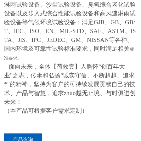
淋雨试验设备、沙尘试验设备、臭氧综合老化试验
设备以及步入式综合性能试验设备和高风速淋雨试
验设备等气候环境试验设备；满足GJB、GB、GB/
T、IEC、ISO、EN、MIL-STD、SAE、ASTM、IS
TA、JIS、IPC、JEDEC、GM、NISSAN等各种、
国内环境及可靠性试验标准要求，同时满足相关
标
准要求。
面向未来，全体【荷效壹】人胸怀“创百年大
业"之志，传承和弘扬“诚实守信、不断超越、追求
*"的精神，坚持为客户的可持续发展贡献自己的技
术、产品与智慧，追求zhuo
越无止境、与时俱进创
未来！
（本产品可根据客户需求定制）
产品咨询