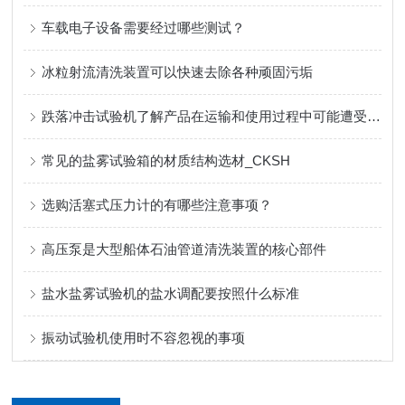
车载电子设备需要经过哪些测试？
冰粒射流清洗装置可以快速去除各种顽固污垢
跌落冲击试验机了解产品在运输和使用过程中可能遭受的跌落冲击情况
常见的盐雾试验箱的材质结构选材_CKSH
选购活塞式压力计的有哪些注意事项？
高压泵是大型船体石油管道清洗装置的核心部件
盐水盐雾试验机的盐水调配要按照什么标准
振动试验机使用时不容忽视的事项