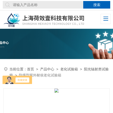
当前位置：
首页
>
产品中心
>
老化试验箱
>
阳光辐射类试验
箱
>
防爆型紫外耐侯老化试验箱