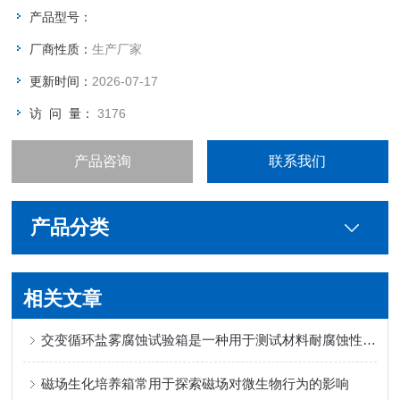
验设备产品及行业性的解决方案。
产品型号：
厂商性质：
生产厂家
更新时间：
2026-07-17
访 问 量：
3176
产品咨询
联系我们
产品分类
相关文章
交变循环盐雾腐蚀试验箱是一种用于测试材料耐腐蚀性能的实验设备
磁场生化培养箱常用于探索磁场对微生物行为的影响