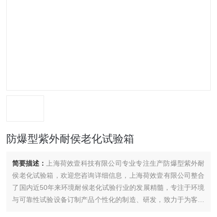
防爆型紫外耐侯老化试验箱
简要描述：
上海荷效壹科技有限公司专业专注生产防爆型紫外耐
侯老化试验箱，欢迎您咨询详细信息，上海荷效壹有限公司整合
了国内近50年来环境耐候老化试验行业的发展精髓，专注于环境
与可靠性试验设备订制产品个性化的制造、研发，致力于为客户
提供具有设计*，安全、环保、节能、品质可靠的环境与可靠性试