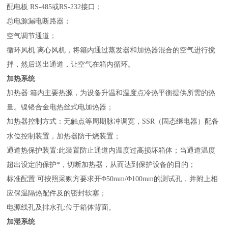
配电板:RS-485或RS-232接口；
总电源漏电断路器；
；
空气调节通道
循环风机:离心风机，将箱内通过蒸发器和加热器混合的空气进行搅
拌，然后送出通道，让空气在箱内循环。
加热系统
加热器:箱内主要热源，为设备升温和温度点冷热平衡提供所需的热
量。镍铬合金电热丝式电加热器；
加热器控制方式：无触点等周期脉冲调宽，SSR（固态继电器）配备
；
水位控制装置，加热器防干烧装置
通道热保护装置:此装置防止通道内温度过高损坏箱体；当通道温度
超出设定的保护*，切断加热器，从而达到保护设备的目的；
标准配置:可按照采购方要求开Φ50mm/Φ100mm的测试孔，并附上相
应保温隔热配件及的密封软塞；
电源线孔及排水孔:位于箱体背面。
加湿系统