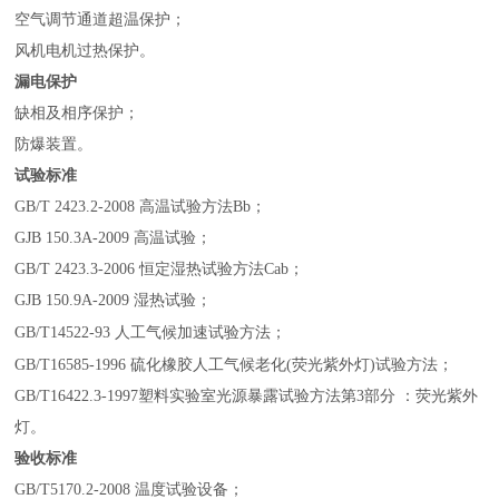
空气调节通道超温保护；
风机电机过热保护。
漏电保护
缺相及相序保护；
防爆装置。
试验标准
GB/T 2423.2-2008 高温试验方法Bb；
GJB 150.3A-2009 高温试验；
GB/T 2423.3-2006 恒定湿热试验方法Cab；
GJB 150.9A-2009 湿热试验；
；
GB/T14522-93 人工气候加速试验方法
；
GB/T16585-1996 硫化橡胶人工气候老化(荧光紫外灯)试验方法
GB/T16422.3-1997塑料实验室光源暴露试验方法第3部分 ：荧光紫外
灯。
验收标准
GB/T5170.2-2008 温度试验设备；