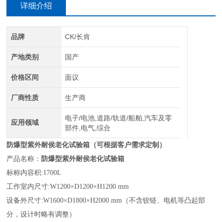
详细介绍
品牌
CK/长肯
产地类别
国产
价格区间
面议
厂商性质
生产商
电子/电池,道路/轨道/船舶,汽车及零
应用领域
部件,电气,综合
防爆型紫外耐侯老化试验箱
（可根据客户需求定制）
产品名称：
防爆型紫外耐侯老化试验箱
标称内容积:1700L
工作室内尺寸:W1200×D1200×H1200 mm
设备外尺寸:W1600×D1800×H2000 mm（不含铰链、电机等凸起部
分，设计时略有调整）