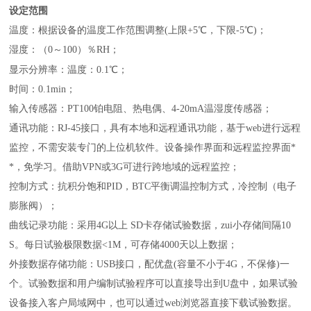
设定范围
温度：根据设备的温度工作范围调整(上限+5℃，下限-5℃)；
湿度：（0～100）％RH；
；
显示分辨率：温度：0.1℃
时间：0.1min；
输入传感器：PT100铂电阻、热电偶、4-20mA温湿度传感器；
通讯功能：RJ-45接口，具有本地和远程通讯功能，基于web进行远程
监控，不需安装专门的上位机软件。设备操作界面和远程监控界面*
*，免学习。借助VPN或3G可进行跨地域的远程监控；
控制方式：抗积分饱和PID，BTC平衡调温控制方式，冷控制（电子
膨胀阀）；
曲线记录功能：采用4G以上 SD卡存储试验数据，zui小存储间隔10
S。每日试验极限数据<1M，可存储4000天以上数据；
外接数据存储功能：USB接口，配优盘(容量不小于4G，不保修)一
个。试验数据和用户编制试验程序可以直接导出到U盘中，如果试验
设备接入客户局域网中，也可以通过web浏览器直接下载试验数据。