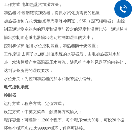
工作方式:电加热蒸汽加湿方法；
加热器:不锈钢铠装加热器，提供水汽化所需要的热量；
加热器控制方式:无触点等周期脉冲调宽，SSR（固态继电器）,由控
制器通过测定箱内的湿度和温度与设定的湿度和温度比较，通过脉冲
输出控制固态继电器输出达到控制加湿量的大小；
控制和保护:配备水位控制装置，加热器防干烧装置；
工作原理;去离子水加到加湿系统的水容器后，由电加热器对水加
热，水沸腾后产生高温高压水蒸汽，随风机产生的风送至箱内各处，
达到设备所需的湿度要求；
水位开关：为控制加湿器的加水和报警提供信号。
电气控制系统
控制器
运行方式：程序方式、定值方式；
设定方式：中英文菜单、触摸屏方式输入；
程序容量：可编辑：1200个程序。每个程序zui大50步，可设20个循
环每个循环步zui大9999次循环，程序可链接。