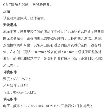
GB-T5170.5-2008 湿热试验设备。
运输
试验箱为整体式，整体运输。
安装场地
地面平整，设备安装位置的倾斜度不超过1°；场地通风良好；设备周
围无强烈振动；设备周围无强电磁场影响；设备周围无易燃、易爆、
腐蚀性物质和粉尘；设备周围留有适当的使用及维护空间；设备后
侧、左右侧、顶部：600mm；设备前侧：800mm；必须保证整体外
型尺寸的搬运和移动空间；设备附近备有排水地漏（距离制冷机组2
米以内）。
环境条件
温度：5℃～35℃；
相对湿度：≤85%；
气压：86kPa～106kPa。
供电条件
电压、频率：AC220V±10% 50Hz±10% 三相四线+保护地线；