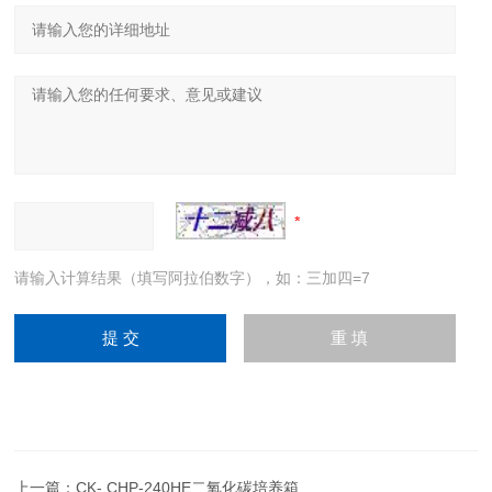
请输入计算结果（填写阿拉伯数字），如：三加四=7
上一篇：
CK- CHP-240HE二氧化碳培养箱