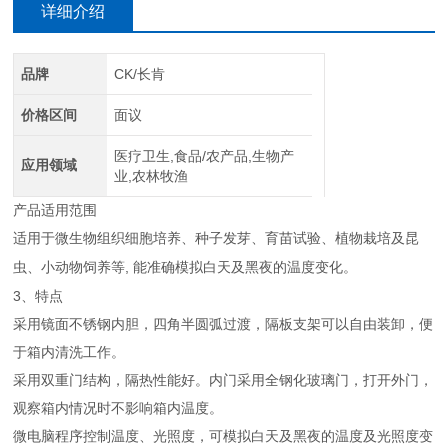
详细介绍
品牌
CK/长肯
价格区间
面议
医疗卫生,食品/农产品,生物产
应用领域
业,农林牧渔
产品适用范围
适用于微生物组织细胞培养、种子发芽、育苗试验、植物栽培及昆
,
虫、小动物饲养等
能准确模拟白天及黑夜的温度变化。
3
、特点
采用镜面不锈钢内胆，四角半圆弧过渡，隔板支架可以自由装卸，便
于箱内清洗工作。
采用双重门结构，隔热性能好。内门采用全钢化玻璃门，打开外门，
观察箱内情况时不影响箱内温度。
微电脑程序控制温度、光照度，可模拟白天及黑夜的温度及光照度变