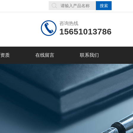
咨询热线
15651013786
誉资质
在线留言
联系我们