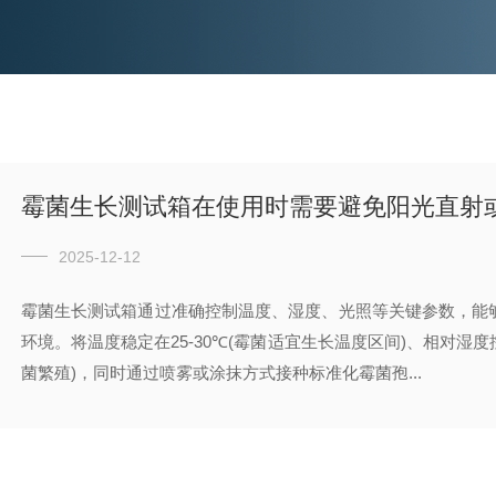
霉菌生长测试箱在使用时需要避免阳光直射
2025-12-12
霉菌生长测试箱通过准确控制温度、湿度、光照等关键参数，能
环境。将温度稳定在25-30℃(霉菌适宜生长温度区间)、相对湿度控
菌繁殖)，同时通过喷雾或涂抹方式接种标准化霉菌孢...