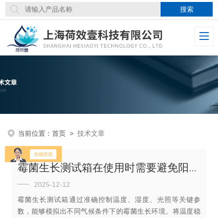
当前位置：
首页
>
技术文章
霉菌生长测试箱在使用时需要避免阳光直射或气流干扰
2025-12-12
霉菌生长测试箱通过准确控制温度、湿度、光照等关键参
数，能够模拟出不同气候条件下的霉菌生长环境。将温度稳