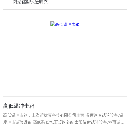
阳光辐射试验研究
高低温冲击箱
高低温冲击箱，上海荷效壹科技有限公司主营:温度速变试验设备,温
度冲击试验设备,高低温低气压试验设备,太阳辐射试验设备,淋雨试验
设备,沙尘试验设备,臭氧综合老化试验箱,步入式综合性能试验设备,高