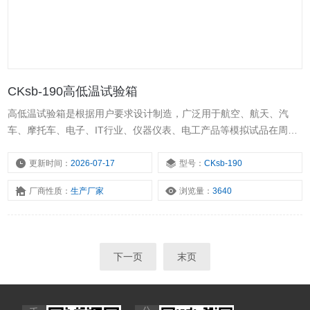
CKsb-190高低温试验箱
高低温试验箱是根据用户要求设计制造，广泛用于航空、航天、汽
车、摩托车、电子、IT行业、仪器仪表、电工产品等模拟试品在周围
大气温度急剧变化条件下的适应性试验及对电子元器件的安全性测试
提供可靠性试验、产品筛选等。
更新时间：
2026-07-17
型号：
CKsb-190
厂商性质：
生产厂家
浏览量：
3640
下一页
末页