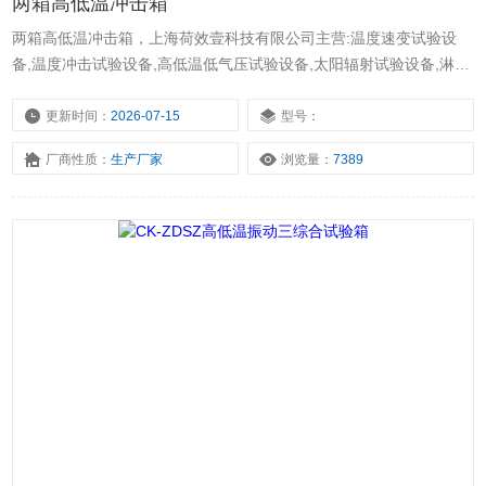
两箱高低温冲击箱
两箱高低温冲击箱，上海荷效壹科技有限公司主营:温度速变试验设
备,温度冲击试验设备,高低温低气压试验设备,太阳辐射试验设备,淋雨
试验设备,沙尘试验设备,臭氧综合老化试验箱,步入式综合性能试验设
备,高风速淋雨试验设备等气候环境试验设备。
更新时间：
2026-07-15
型号：
厂商性质：
生产厂家
浏览量：
7389