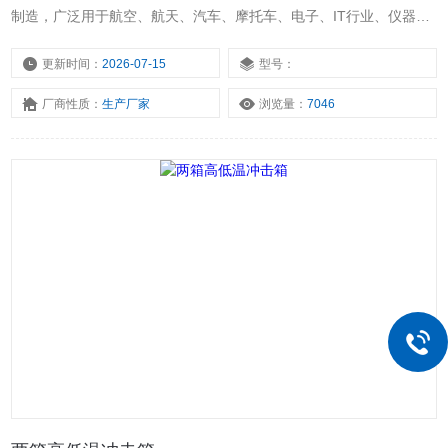
制造，广泛用于航空、航天、汽车、摩托车、电子、IT行业、仪器仪
表、电工产品等模拟试品在周围大气温度急剧变化条件下的适应性试
验及对电子元器件的安全性测试提供可靠性试验、产品筛选等。
更新时间：
2026-07-15
型号：
厂商性质：
生产厂家
浏览量：
7046