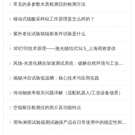
常见的多参数水质检测仪的检测方法
移动式核酸采样站工作原理是怎么样的？
紫外老化试验箱辐射条件试验是什么
3D打印技术原理——激光烧结式SLS_上海荷效壹供
风蚀-光老化耦合加速测试系统：破解自然环境与工业寿命的量子纠缠
揭秘冲击试验低温槽：核心技术与应用实践
传动轴效率相关问题详解（适配机器人/工业设备场景）
空箱耐压检测仪的简介及功能特点
用9k淋雨试验箱测试确保产品在日常使用中的稳定性和可靠性