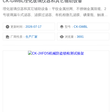
CK-GWBL理化玻璃仪器和其它辅助设备
理化玻璃仪器和其它辅助设备：平纹金属丝网、不锈钢金属筛规、2
号玻璃漏斗式滤器、滤膜过滤器、有机相微孔滤膜、碘量瓶、触液
板、金属架、钢制卡头
更新时间：
2026-07-17
型号：
CK-GWBL
厂商性质：
生产厂家
浏览量：
3691