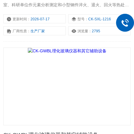
室、科研单位作元素分析测定和小型钢件淬火、退火、回火等热处理
加热用，还可以作金属、陶瓷的烧结、溶解、分析等高温和加热用。
更新时间：
2026-07-17
型号：
CK-SXL-1216
厂商性质：
生产厂家
浏览量：
2795