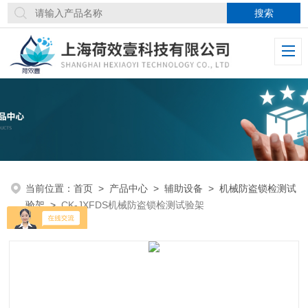
当前位置：
首页
>
产品中心
>
辅助设备
>
机械防盗锁检测试
验架
>
CK-JXFDS机械防盗锁检测试验架