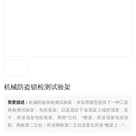
机械防盗锁检测试验架
简要描述：
机械防盗锁检测试验架：本实用新型提供了一种工器
具检测试验架，包括底架、以及固定于该底架上端的顶架，其
中，所述顶架包括底座、两根*立柱、*横梁；所述顶架包括顶
部、两根第二立柱；所述两根第二立柱设置在所述*横梁上；*横
梁上设置有*滑轮，底座上设置有第二滑轮和第三滑轮，顶部上设