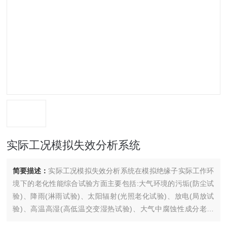
实际工况模拟失效分析系统
简要描述：
实际工况模拟失效分析系统在模拟绝缘子实际工作环
境下的老化性能综合试验方面主要包括:大气环境的污垢(防尘试
验)、降雨(淋雨试验)、太阳辐射(光照老化试验)、放电(局放试
验)、高温高湿(高低温交变湿热试验)、大气中腐蚀性成分老化
(复合盐雾腐蚀试验)等。