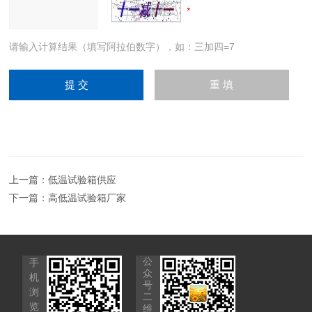
请输入计算结果（填写阿拉伯数字），如：三加四=7
上一篇：
低温试验箱供应
下一篇：
高低温试验箱厂家
公
手
众
机
号
浏
二
览
维