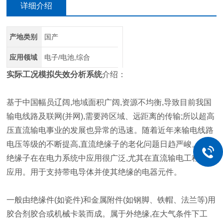
详细介绍
产地类别
国产
应用领域
电子/电池,综合
实际工况模拟失效分析系统
介绍：
基于中国幅员辽阔,地域面积广阔,资源不均衡,导致目前我国
输电线路及联网(并网),需要跨区域、远距离的传输;所以超高
压直流输电事业的发展也异常的迅速。随着近年来输电线路
电压等级的不断提高,直流绝缘子的老化问题日趋严峻。直流
绝缘子在在电力系统中应用很广泛,尤其在直流输电工程中的
应用。用于支持带电导体并使其绝缘的电器元件。
一般由绝缘件(如瓷件)和金属附件(如钢脚、铁帽、法兰等)用
胶合剂胶合或机械卡装而成。属于外绝缘,在大气条件下工