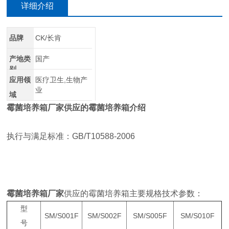
详细介绍
品牌
CK/长肯
产地类
国产
别
应用领
医疗卫生,生物产
业
域
霉菌培养箱厂家
供应的霉菌培养箱介绍
执行与满足标准：GB/T10588-2006
霉菌培养箱厂家
供应的霉菌培养箱主要规格技术参数：
型
SM/S001F
SM/S002F
SM/S005F
SM/S010F
号