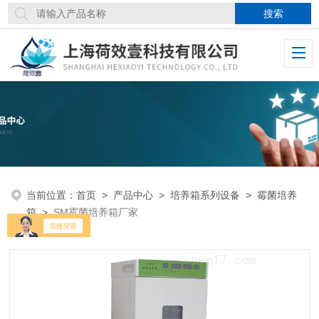
当前位置：
首页
>
产品中心
>
培养箱系列设备
>
霉菌培养
箱
>
SM霉菌培养箱厂家