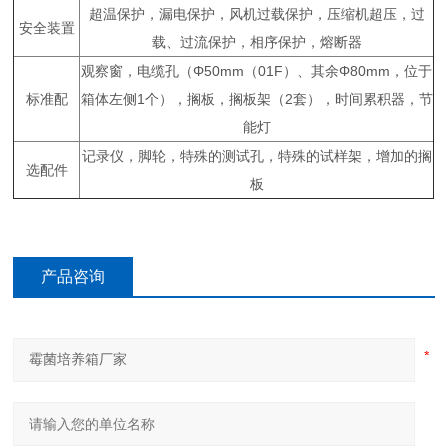
超温保护，漏电保护，风机过载保护，压缩机超压，过
安全装置
载、过流保护，相序保护，熔断器
观察窗，电缆孔（Φ50mm（01F）、其余Φ80mm，位于
标准配
箱体左侧1个），搁板，搁板架（2套），时间累积器，节
能灯
记录仪，脚轮，特殊的测试孔，特殊的试样架，增加的搁
选配件
板
产品咨询