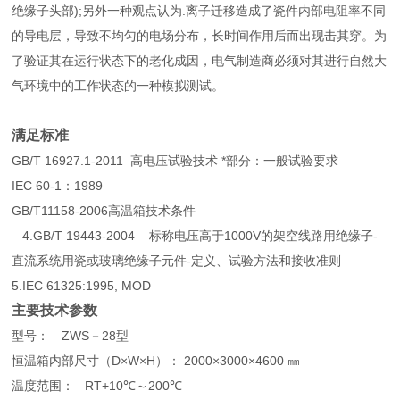
绝缘子头部);另外一种观点认为.离子迁移造成了瓷件内部电阻率不同
的导电层，导致不均匀的电场分布，长时间作用后而出现击其穿。为
了验证其在运行状态下的老化成因，电气制造商必须对其进行自然大
气环境中的工作状态的一种模拟测试。
满足标准
GB/T 16927.1-2011
高电压试验技术 *部分：一般试验要求
IEC 60-1
：1989
GB/T11158-2006
高温箱技术条件
4.GB/T 19443-2004
标称电压高于1000V的架空线路用绝缘子-
直流系统用瓷或玻璃绝缘子元件-定义、试验方法和接收准则
5.IEC 61325:1995, MOD
主要技术参数
型号： ZWS－28型
恒温箱内部尺寸（D×W×H）： 2000×3000×4600 ㎜
温度范围： RT+10
℃～200℃